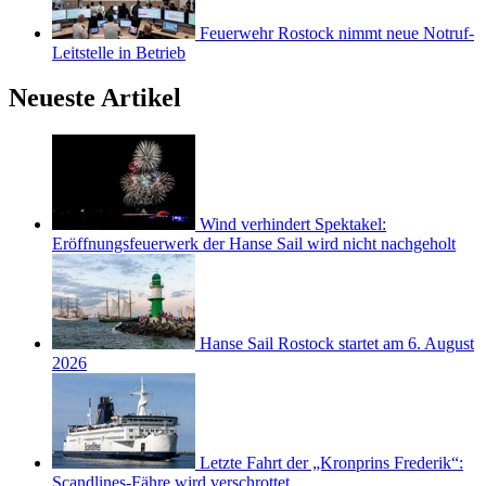
Feuerwehr Rostock nimmt neue Notruf-
Leitstelle in Betrieb
Neueste Artikel
Wind verhindert Spektakel:
Eröffnungsfeuerwerk der Hanse Sail wird nicht nachgeholt
Hanse Sail Rostock startet am 6. August
2026
Letzte Fahrt der „Kronprins Frederik“:
Scandlines-Fähre wird verschrottet