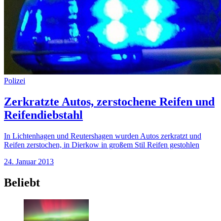
Polizei
Zerkratzte Autos, zerstochene Reifen und
Reifendiebstahl
In Lichtenhagen und Reutershagen wurden Autos zerkratzt und
Reifen zerstochen, in Dierkow in großem Stil Reifen gestohlen
24. Januar 2013
Beliebt