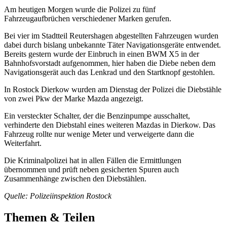
Am heutigen Morgen wurde die Polizei zu fünf
Fahrzeugaufbrüchen verschiedener Marken gerufen.
Bei vier im Stadtteil Reutershagen abgestellten Fahrzeugen wurden
dabei durch bislang unbekannte Täter Navigationsgeräte entwendet.
Bereits gestern wurde der Einbruch in einen BWM X5 in der
Bahnhofsvorstadt aufgenommen, hier haben die Diebe neben dem
Navigationsgerät auch das Lenkrad und den Startknopf gestohlen.
In Rostock Dierkow wurden am Dienstag der Polizei die Diebstähle
von zwei Pkw der Marke Mazda angezeigt.
Ein versteckter Schalter, der die Benzinpumpe ausschaltet,
verhinderte den Diebstahl eines weiteren Mazdas in Dierkow. Das
Fahrzeug rollte nur wenige Meter und verweigerte dann die
Weiterfahrt.
Die Kriminalpolizei hat in allen Fällen die Ermittlungen
übernommen und prüft neben gesicherten Spuren auch
Zusammenhänge zwischen den Diebstählen.
Quelle: Polizeiinspektion Rostock
Themen & Teilen