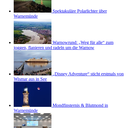
Spektakuläre Polarlichter über
Warnemünde
Warnowrund: „Weg für alle“ zum
joggen, flanieren und radeln um die Warnow
„Disney Adventure“ sticht erstmals von
Wismar aus in See
Mondfinsternis & Blutmond in
Warnemünde