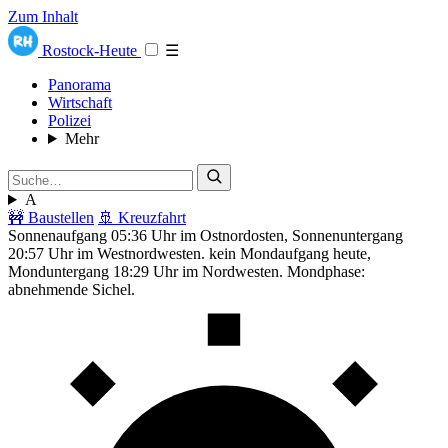
Zum Inhalt
Rostock-Heute
☰
Panorama
Wirtschaft
Polizei
Mehr
A
🚧 Baustellen
🚢 Kreuzfahrt
Sonnenaufgang 05:36 Uhr im Ostnordosten, Sonnenuntergang
20:57 Uhr im Westnordwesten. kein Mondaufgang heute,
Monduntergang 18:29 Uhr im Nordwesten. Mondphase:
abnehmende Sichel.