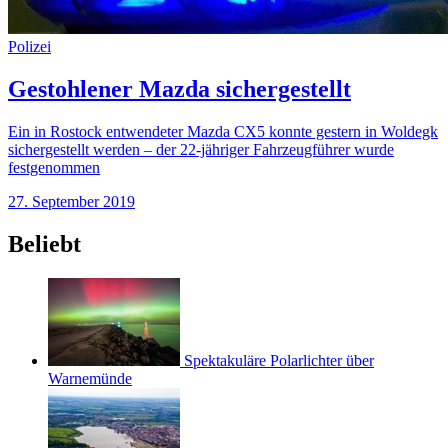
Polizei
Gestohlener Mazda sichergestellt
Ein in Rostock entwendeter Mazda CX5 konnte gestern in Woldegk
sichergestellt werden – der 22-jähriger Fahrzeugführer wurde
festgenommen
27. September 2019
Beliebt
Spektakuläre Polarlichter über
Warnemünde