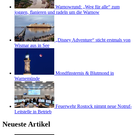
Warnowrund: „Weg für alle“ zum
joggen, flanieren und radeln um die Warnow
„Disney Adventure“ sticht erstmals von
Wismar aus in See
Mondfinsternis & Blutmond in
Warnemünde
Feuerwehr Rostock nimmt neue Notruf-
Leitstelle in Betrieb
Neueste Artikel