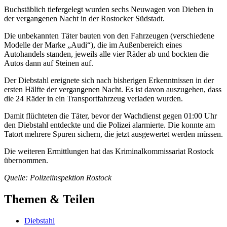
Buchstäblich tiefergelegt wurden sechs Neuwagen von Dieben in
der vergangenen Nacht in der Rostocker Südstadt.
Die unbekannten Täter bauten von den Fahrzeugen (verschiedene
Modelle der Marke „Audi“), die im Außenbereich eines
Autohandels standen, jeweils alle vier Räder ab und bockten die
Autos dann auf Steinen auf.
Der Diebstahl ereignete sich nach bisherigen Erkenntnissen in der
ersten Hälfte der vergangenen Nacht. Es ist davon auszugehen, dass
die 24 Räder in ein Transportfahrzeug verladen wurden.
Damit flüchteten die Täter, bevor der Wachdienst gegen 01:00 Uhr
den Diebstahl entdeckte und die Polizei alarmierte. Die konnte am
Tatort mehrere Spuren sichern, die jetzt ausgewertet werden müssen.
Die weiteren Ermittlungen hat das Kriminalkommissariat Rostock
übernommen.
Quelle: Polizeiinspektion Rostock
Themen & Teilen
Diebstahl