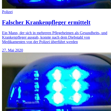
Polizei
Falscher Krankenpfleger ermittelt
Ein Mann, der sich in mehreren Pflegeheimen als Gesundheits- und
Krankenpfleger ausgab, konnte nach dem Diebstahl von
Medikamenten von der Polizei überführt werden
27. Mai 2020