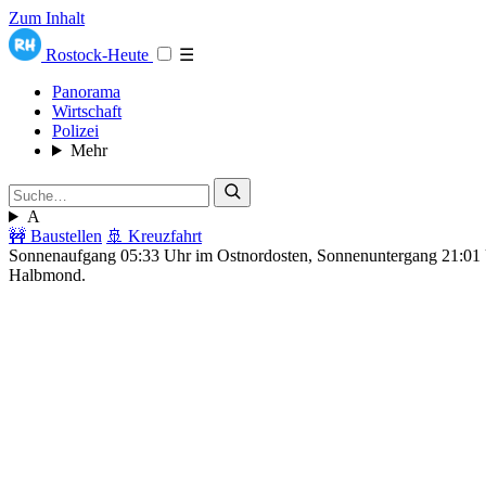
Zum Inhalt
Rostock-Heute
☰
Panorama
Wirtschaft
Polizei
Mehr
A
🚧 Baustellen
🚢 Kreuzfahrt
Sonnenaufgang 05:33 Uhr im Ostnordosten, Sonnenuntergang 21:0
Halbmond.