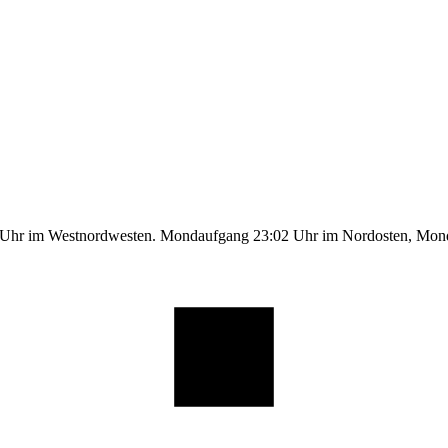
1 Uhr im Westnordwesten. Mondaufgang 23:02 Uhr im Nordosten, Mo