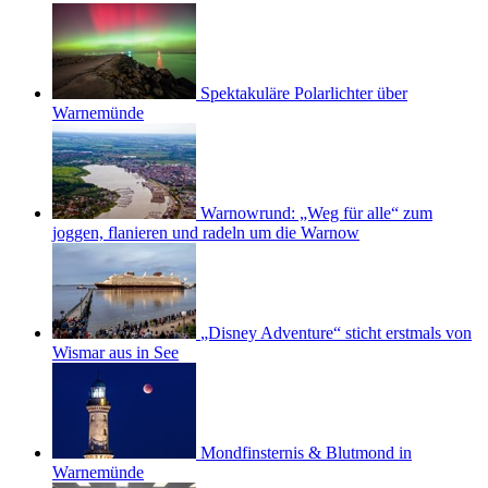
Spektakuläre Polarlichter über
Warnemünde
Warnowrund: „Weg für alle“ zum
joggen, flanieren und radeln um die Warnow
„Disney Adventure“ sticht erstmals von
Wismar aus in See
Mondfinsternis & Blutmond in
Warnemünde