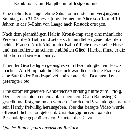
Exhibitionist am Hauptbahnhof festgenommen
Eine mehr als unangenehme Situation mussten am vergangenen
Sonntag, den 31.05. zwei junge Frauen im Alter von 18 und 19
Jahren in der S-Bahn von Laage nach Rostock ertragen.
Nach dem planmäßigen Halt in Kronskamp stieg eine männliche
Person in die S-Bahn und setzte sich unmittelbar gegenüber den
beiden Frauen. Nach Abfahrt der Bahn öffnete dieser seine Hose
und manipulierte an seinem entblößten Glied. Hierbei filmte er die
Situation mit seinem Handy.
Einer der Geschädigten gelang es vom Beschuldigten ein Foto zu
machen. Am Hauptbahnhof Rostock wandten sich die Frauen an
eine Streife der Bundespolizei und zeigten den Beamten das
gefertigte Foto.
Eine sofort eingeleitete Nahbereichsfahndung führte zum Erfolg.
Der Täter konnte in einem abfahrtbereiten IC am Bahnsteig 3
gestellt und festgenommen werden. Durch den Beschuldigten wurde
sein Handy freiwillig herausgeben, aber das besagte Video wurde
offensichtlich schon gelöscht. Unabhängig hiervon gab der
Beschuldigte gegenüber den Beamten die Tat zu.
Quelle: Bundespolizeiinspektion Rostock