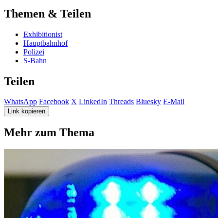
Themen & Teilen
Exhibitionist
Hauptbahnhof
Polizei
S-Bahn
Teilen
WhatsApp
Facebook
X
LinkedIn
Threads
Bluesky
E-Mail
Link kopieren
Mehr zum Thema