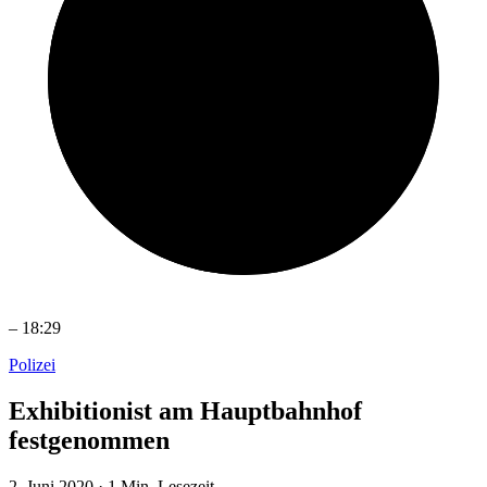
–
18:29
Polizei
Exhibitionist am Hauptbahnhof
festgenommen
2. Juni 2020
·
1 Min. Lesezeit