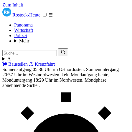
Zum Inhalt
Rostock-Heute
☰
Panorama
Wirtschaft
Polizei
Mehr
A
🚧 Baustellen
🚢 Kreuzfahrt
Sonnenaufgang 05:36 Uhr im Ostnordosten, Sonnenuntergang
20:57 Uhr im Westnordwesten. kein Mondaufgang heute,
Monduntergang 18:29 Uhr im Nordwesten. Mondphase:
abnehmende Sichel.