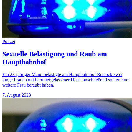
Polizei
Sexuelle Belästigung und Raub am
Hauptbahnhof
Ein 23-jähriger Mann belästigte am Hauptbahnhof Rostock zwei
junge Frauen mit heruntergelassener Hose, anschließend soll er eine
weitere Frau beraubt haben.
7. August 2023