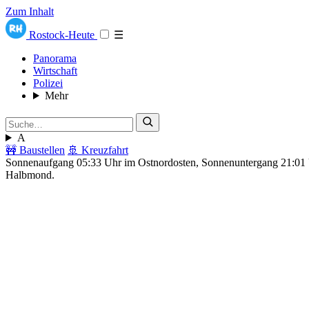
Zum Inhalt
Rostock-Heute
☰
Panorama
Wirtschaft
Polizei
Mehr
A
🚧 Baustellen
🚢 Kreuzfahrt
Sonnenaufgang 05:33 Uhr im Ostnordosten, Sonnenuntergang 21:0
Halbmond.