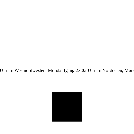
1 Uhr im Westnordwesten. Mondaufgang 23:02 Uhr im Nordosten, Mo