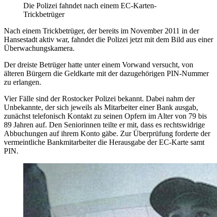
Die Polizei fahndet nach einem EC-Karten-
Trickbetrüger
Nach einem Trickbetrüger, der bereits im November 2011 in der
Hansestadt aktiv war, fahndet die Polizei jetzt mit dem Bild aus einer
Überwachungskamera.
Der dreiste Betrüger hatte unter einem Vorwand versucht, von
älteren Bürgern die Geldkarte mit der dazugehörigen PIN-Nummer
zu erlangen.
Vier Fälle sind der Rostocker Polizei bekannt. Dabei nahm der
Unbekannte, der sich jeweils als Mitarbeiter einer Bank ausgab,
zunächst telefonisch Kontakt zu seinen Opfern im Alter von 79 bis
89 Jahren auf. Den Seniorinnen teilte er mit, dass es rechtswidrige
Abbuchungen auf ihrem Konto gäbe. Zur Überprüfung forderte der
vermeintliche Bankmitarbeiter die Herausgabe der EC-Karte samt
PIN.