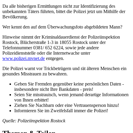
Da alle bisherigen Ermittlungen nicht zur Identifizierung des
unbekannten Täters führten, bittet die Polizei jetzt um Mithilfe der
Bevölkerung.
Wer kennt den auf dem Überwachungsfoto abgebildeten Mann?
Hinweise nimmt der Kriminaldauerdienst der Polizeiinspektion
Rostock, Blücherstraße 1-3 in 18055 Rostock unter der
Telefonnummer 0381/ 652 6224, sowie jede andere
Polizeidienststelle oder die Internetwache unter
www.polizei.mvnet.de
entgegen.
Die Polizei warnt vor Trickbetrügern und rät älteren Menschen ein
gesundes Misstrauen zu bewahren.
Geben Sie Fremden gegenüber keine persönlichen Daten -
insbesondere nicht Ihre Bankdaten - preis!
Seien Sie misstrauisch, wenn jemand derartige Informationen
von Ihnen erbittet!
Ziehen Sie Nachbarn oder eine Vertrauensperson hinzu!
Informieren Sie im Zweifelsfall immer die Polizei!
Quelle: Polizeiinspektion Rostock