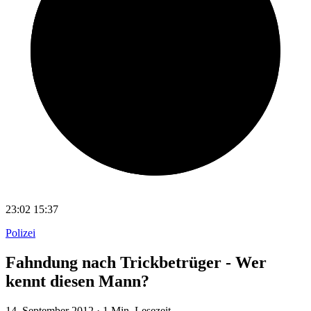
23:02
15:37
Polizei
Fahndung nach Trickbetrüger - Wer
kennt diesen Mann?
14. September 2012
·
1 Min. Lesezeit