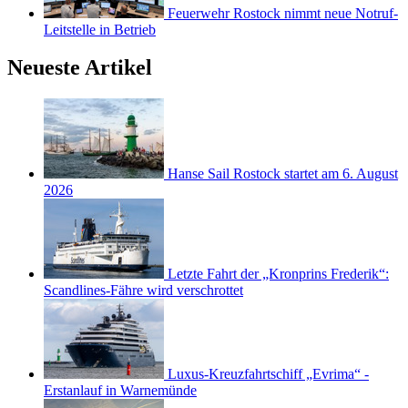
Feuerwehr Rostock nimmt neue Notruf-
Leitstelle in Betrieb
Neueste Artikel
Hanse Sail Rostock startet am 6. August
2026
Letzte Fahrt der „Kronprins Frederik“:
Scandlines-Fähre wird verschrottet
Luxus-Kreuzfahrtschiff „Evrima“ -
Erstanlauf in Warnemünde