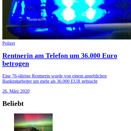
Polizei
Rentnerin am Telefon um 36.000 Euro
betrogen
Eine 76-jährige Rentnerin wurde von einem angeblichen
Bankmitarbeiter um mehr als 36.000 EUR gebracht
26. März 2020
Beliebt