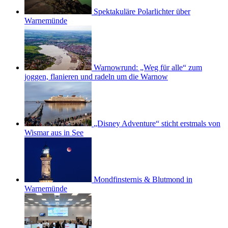
Spektakuläre Polarlichter über
Warnemünde
Warnowrund: „Weg für alle“ zum
joggen, flanieren und radeln um die Warnow
„Disney Adventure“ sticht erstmals von
Wismar aus in See
Mondfinsternis & Blutmond in
Warnemünde