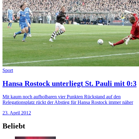
Sport
Hansa Rostock unterliegt St. Pauli mit 0:3
Mit kaum noch aufholbaren vier Punkten Rückstand auf den
Relegationsplatz rückt der Abstieg für Hansa Rostock immer näher
23. April 2012
Beliebt