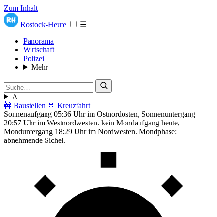
Zum Inhalt
Rostock-Heute
☰
Panorama
Wirtschaft
Polizei
Mehr
A
🚧 Baustellen
🚢 Kreuzfahrt
Sonnenaufgang 05:36 Uhr im Ostnordosten, Sonnenuntergang
20:57 Uhr im Westnordwesten. kein Mondaufgang heute,
Monduntergang 18:29 Uhr im Nordwesten. Mondphase:
abnehmende Sichel.