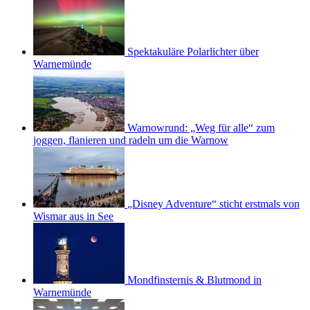
Spektakuläre Polarlichter über
Warnemünde
Warnowrund: „Weg für alle“ zum
joggen, flanieren und radeln um die Warnow
„Disney Adventure“ sticht erstmals von
Wismar aus in See
Mondfinsternis & Blutmond in
Warnemünde