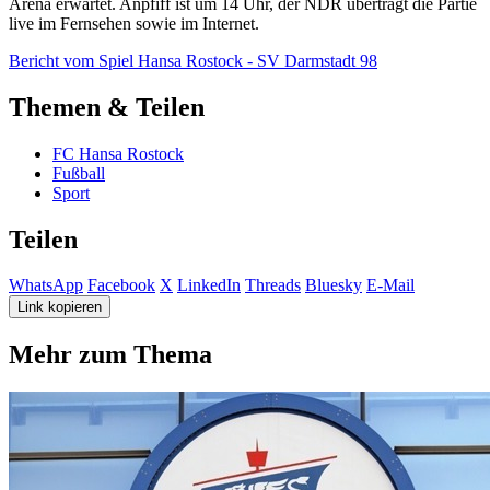
Arena erwartet. Anpfiff ist um 14 Uhr, der NDR überträgt die Partie
live im Fernsehen sowie im Internet.
Bericht vom Spiel Hansa Rostock - SV Darmstadt 98
Themen & Teilen
FC Hansa Rostock
Fußball
Sport
Teilen
WhatsApp
Facebook
X
LinkedIn
Threads
Bluesky
E-Mail
Link kopieren
Mehr zum Thema