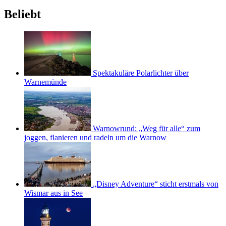
Beliebt
Spektakuläre Polarlichter über
Warnemünde
Warnowrund: „Weg für alle“ zum
joggen, flanieren und radeln um die Warnow
„Disney Adventure“ sticht erstmals von
Wismar aus in See