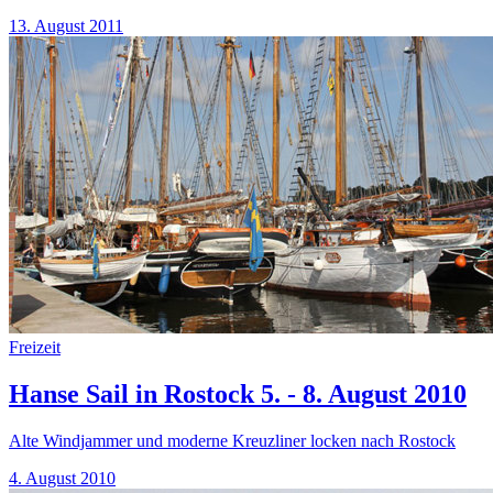
13. August 2011
Freizeit
Hanse Sail in Rostock 5. - 8. August 2010
Alte Windjammer und moderne Kreuzliner locken nach Rostock
4. August 2010