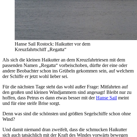
Hanse Sail Rostock: Haikutter vor dem
Kreuzfahrtschiff „Regatta“
Als sich die kleinen Haikutter an dem Kreuzfahrtriesen mit dem
passenden Namen „Regatta“ vorbeischoben, dürfte der eine oder
andere Beobachter schon ins Grübeln gekommen sein, auf welchem
der Schiffe er jetzt wohl lieber sei.
Für die nächsten Tage steht das wohl außer Frage: Mitfahrten auf
den großen und kleinen Windjammern sind angesagt! Bleibt nur zu
hoffen, dass Petrus es dann etwas besser mit der
Hanse Sail
meint
und für eine steife Brise sorgt.
Denn was sind die schönsten und größten Segelschiffe schon ohne
Wind?
Und damit niemand dran zweifelt, dass die schmucken Haikutter
sich auch tatsächlich mit der Kraft des Windes vorwärts bewegen