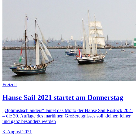
Freizeit
Hanse Sail 2021 startet am Donnerstag
„Optimistisch anders“ lautet das Motto der Hanse Sail Rostock 2021
– die 30. Auflage des maritimen Großereignisses soll kleiner, feiner
und ganz besonders werden
3. August 2021