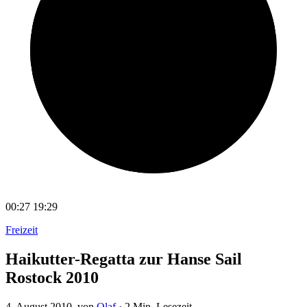
00:27
19:29
Freizeit
Haikutter-Regatta zur Hanse Sail
Rostock 2010
4. August 2010
, von
Olaf
·
2 Min. Lesezeit