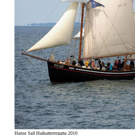
Hanse Sail Haikutterregatta 2010