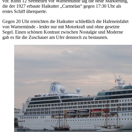
vor. Rund 12 Seemeilen vor Warnemünde lag die neue Markierung,
die der 1927 erbaute Haikutter „Carmelan“ gegen 17:30 Uhr als
erstes Schiff überquerte.
Gegen 20 Uhr erreichten die Haikutter schließlich die Hafeneinfahrt
von Warnemünde - leider nur mit Motorkraft und ohne gesetzte
Segel. Einen schönen Kontrast zwischen Nostalgie und Moderne
gab es für die Zuschauer am Ufer dennoch zu bestaunen.