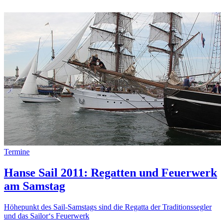
Termine
Hanse Sail 2011: Regatten und Feuerwerk
am Samstag
Höhepunkt des Sail-Samstags sind die Regatta der Traditionssegler
und das Sailor‘s Feuerwerk