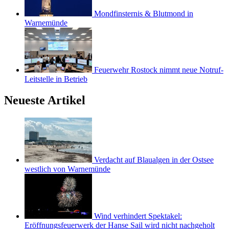
Mondfinsternis & Blutmond in
Warnemünde
Feuerwehr Rostock nimmt neue Notruf-
Leitstelle in Betrieb
Neueste Artikel
Verdacht auf Blaualgen in der Ostsee
westlich von Warnemünde
Wind verhindert Spektakel:
Eröffnungsfeuerwerk der Hanse Sail wird nicht nachgeholt