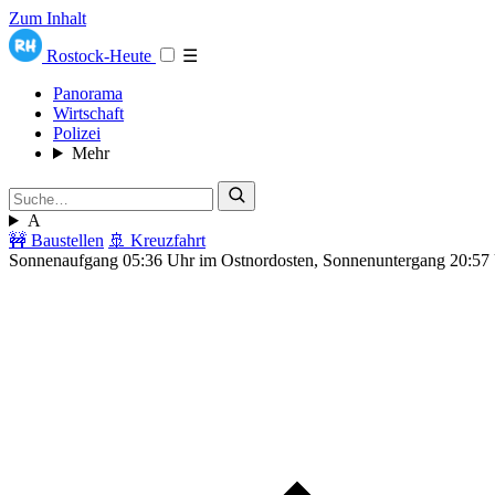
Zum Inhalt
Rostock-Heute
☰
Panorama
Wirtschaft
Polizei
Mehr
A
🚧 Baustellen
🚢 Kreuzfahrt
Sonnenaufgang 05:36 Uhr im Ostnordosten, Sonnenuntergang 20:57