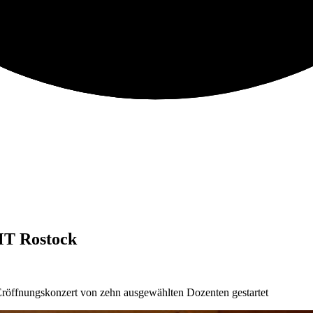
MT Rostock
öffnungskonzert von zehn ausgewählten Dozenten gestartet