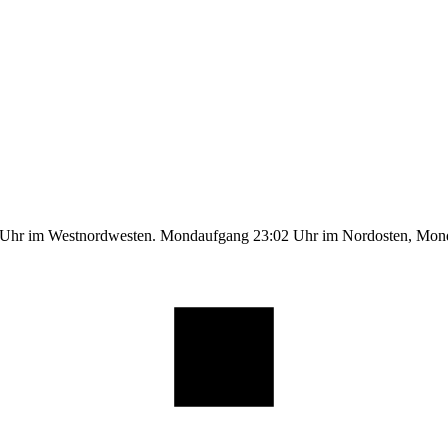
1 Uhr im Westnordwesten. Mondaufgang 23:02 Uhr im Nordosten, Mo