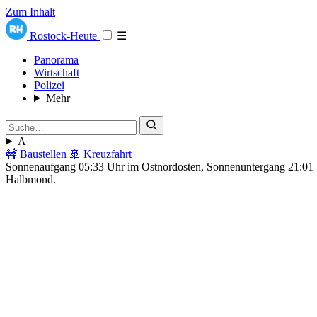
Zum Inhalt
Rostock-Heute
☰
Panorama
Wirtschaft
Polizei
Mehr
A
🚧 Baustellen
🚢 Kreuzfahrt
Sonnenaufgang 05:33 Uhr im Ostnordosten, Sonnenuntergang 21:0
Halbmond.