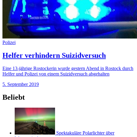
Polizei
Helfer verhindern Suizidversuch
Eine 13-jährige Rostockerin wurde gestern Abend in Rostock durch
Helfer und Polizei von einem Suizidversuch abgehalten
5. September 2019
Beliebt
Spektakuläre Polarlichter über