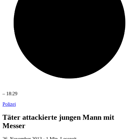
–
18:29
Polizei
Täter attackierte jungen Mann mit
Messer
26. November 2013
·
1 Min. Lesezeit