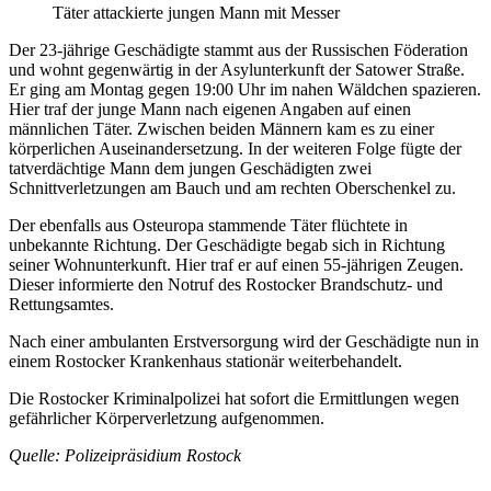
Täter attackierte jungen Mann mit Messer
Der 23-jährige Geschädigte stammt aus der Russischen Föderation
und wohnt gegenwärtig in der Asylunterkunft der Satower Straße.
Er ging am Montag gegen 19:00 Uhr im nahen Wäldchen spazieren.
Hier traf der junge Mann nach eigenen Angaben auf einen
männlichen Täter. Zwischen beiden Männern kam es zu einer
körperlichen Auseinandersetzung. In der weiteren Folge fügte der
tatverdächtige Mann dem jungen Geschädigten zwei
Schnittverletzungen am Bauch und am rechten Oberschenkel zu.
Der ebenfalls aus Osteuropa stammende Täter flüchtete in
unbekannte Richtung. Der Geschädigte begab sich in Richtung
seiner Wohnunterkunft. Hier traf er auf einen 55-jährigen Zeugen.
Dieser informierte den Notruf des Rostocker Brandschutz- und
Rettungsamtes.
Nach einer ambulanten Erstversorgung wird der Geschädigte nun in
einem Rostocker Krankenhaus stationär weiterbehandelt.
Die Rostocker Kriminalpolizei hat sofort die Ermittlungen wegen
gefährlicher Körperverletzung aufgenommen.
Quelle: Polizeipräsidium Rostock