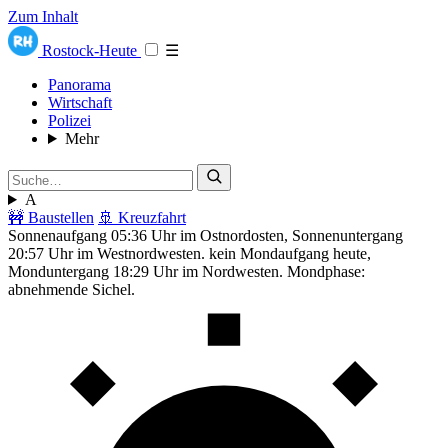
Zum Inhalt
Rostock-Heute
☰
Panorama
Wirtschaft
Polizei
Mehr
A
🚧 Baustellen
🚢 Kreuzfahrt
Sonnenaufgang 05:36 Uhr im Ostnordosten, Sonnenuntergang
20:57 Uhr im Westnordwesten. kein Mondaufgang heute,
Monduntergang 18:29 Uhr im Nordwesten. Mondphase:
abnehmende Sichel.