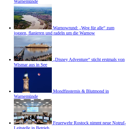
Warnemünde
Warnowrund: „Weg für alle“ zum
joggen, flanieren und radeln um die Warnow
„Disney Adventure“ sticht erstmals von
Wismar aus in See
Mondfinsternis & Blutmond in
Warnemünde
Feuerwehr Rostock nimmt neue Notruf-
Leitstelle in Betrieb