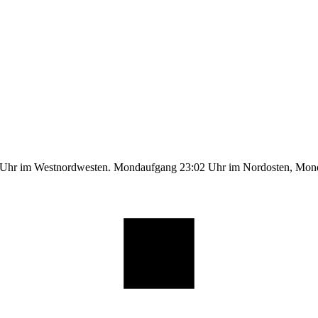
1 Uhr im Westnordwesten. Mondaufgang 23:02 Uhr im Nordosten, Mo