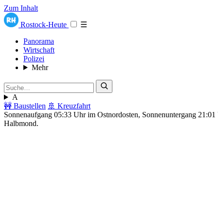
Zum Inhalt
Rostock-Heute
☰
Panorama
Wirtschaft
Polizei
Mehr
A
🚧 Baustellen
🚢 Kreuzfahrt
Sonnenaufgang 05:33 Uhr im Ostnordosten, Sonnenuntergang 21:0
Halbmond.