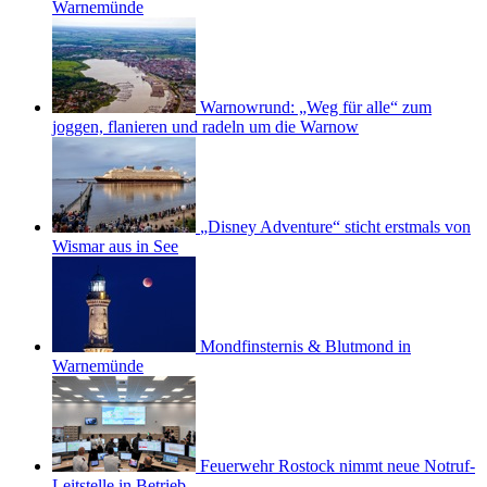
Warnemünde
Warnowrund: „Weg für alle“ zum
joggen, flanieren und radeln um die Warnow
„Disney Adventure“ sticht erstmals von
Wismar aus in See
Mondfinsternis & Blutmond in
Warnemünde
Feuerwehr Rostock nimmt neue Notruf-
Leitstelle in Betrieb