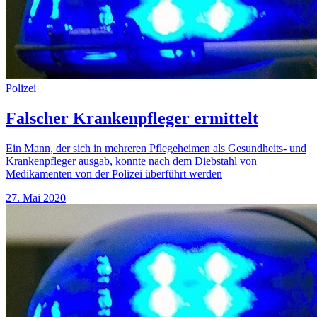
Polizei
Falscher Krankenpfleger ermittelt
Ein Mann, der sich in mehreren Pflegeheimen als Gesundheits- und
Krankenpfleger ausgab, konnte nach dem Diebstahl von
Medikamenten von der Polizei überführt werden
27. Mai 2020