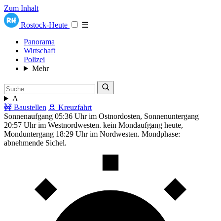
Zum Inhalt
Rostock-Heute
☰
Panorama
Wirtschaft
Polizei
Mehr
A
🚧 Baustellen
🚢 Kreuzfahrt
Sonnenaufgang 05:36 Uhr im Ostnordosten, Sonnenuntergang
20:57 Uhr im Westnordwesten. kein Mondaufgang heute,
Monduntergang 18:29 Uhr im Nordwesten. Mondphase:
abnehmende Sichel.