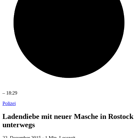
–
18:29
Polizei
Ladendiebe mit neuer Masche in Rostock
unterwegs
22. Dezember 2015
·
1 Min. Lesezeit