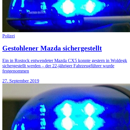
Polizei
Gestohlener Mazda sichergestellt
Ein in Rostock entwendeter Mazda CX5 konnte gestern in Woldegk
sichergestellt werden – der 22-jähriger Fahrzeugführer wurde
festgenommen
27. September 2019