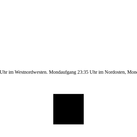
9 Uhr im Westnordwesten. Mondaufgang 23:35 Uhr im Nordosten, Mo