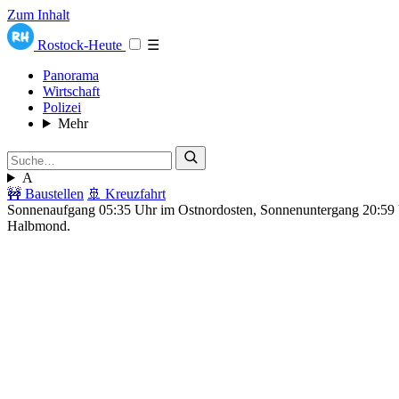
Zum Inhalt
Rostock-Heute
☰
Panorama
Wirtschaft
Polizei
Mehr
A
🚧 Baustellen
🚢 Kreuzfahrt
Sonnenaufgang 05:35 Uhr im Ostnordosten, Sonnenuntergang 20:5
Halbmond.