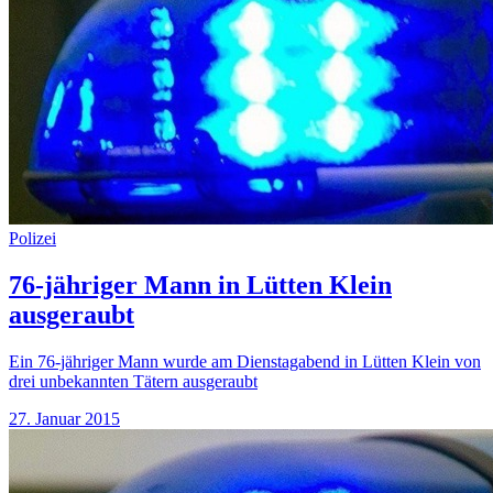
Polizei
76-jähriger Mann in Lütten Klein
ausgeraubt
Ein 76-jähriger Mann wurde am Dienstagabend in Lütten Klein von
drei unbekannten Tätern ausgeraubt
27. Januar 2015