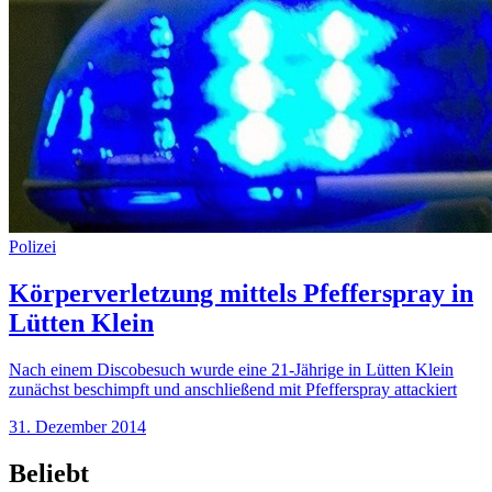
Polizei
Körperverletzung mittels Pfefferspray in
Lütten Klein
Nach einem Discobesuch wurde eine 21-Jährige in Lütten Klein
zunächst beschimpft und anschließend mit Pfefferspray attackiert
31. Dezember 2014
Beliebt