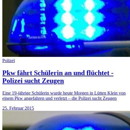
Polizei
Pkw fährt Schülerin an und flüchtet -
Polizei sucht Zeugen
Eine 19-jährige Schülerin wurde heute Morgen in Lütten Klein von
einem Pkw angefahren und verletzt – die Polizei sucht Zeugen
25. Februar 2015