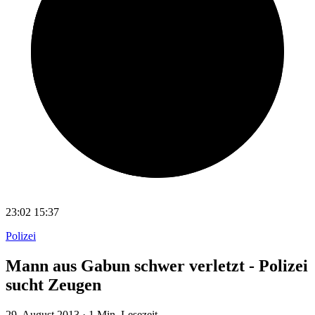
23:02
15:37
Polizei
Mann aus Gabun schwer verletzt - Polizei
sucht Zeugen
29. August 2013
·
1 Min. Lesezeit