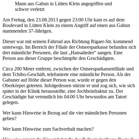
Mann aus Gabun in Lütten Klein angegriffen und
schwer verletzt
Am Freitag, den 23.08.2013 gegen 23:00 Uhr kam es auf dem
Boulevard in Lütten Klein zu einem Angriff auf einen aus Gabun
stammenden 37-Jährigen.
Dieser war mit seinem Fahrrad aus Richtung Rigaer-Str. kommend
unterwegs. Im Bereich der Filiale der Ostseesparkasse befanden sich
drei männliche Personen, die laut „Hansalieder“ sangen. Eine
Person aus dieser Gruppe beschimpfte den Geschädigten.
Circa 200 Meter entfernt, zwischen der Ostseesparkassenfiliale und
dem Tchibo-Geschäft, telefonierte eine männliche Person. Als der
Gabuner auf Höhe dieser Person war, wurde er gegen den
Oberkörper getreten. Infolgedessen stürzte er und zog sich, wie sich
später in der Klinik herausstellte, eine Jochbeinfraktur zu. Der
Geschädigte hat vermutlich bis 04:00 Uhr bewusstlos am Tatort
gelegen.
Wer kann Hinweise in Bezug auf die vier männlichen Personen
geben?
Wer kann Hinweise zum Sachverhalt machen?