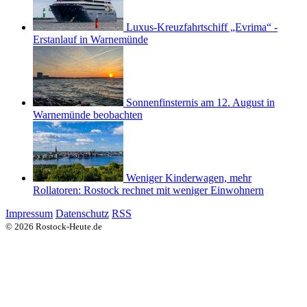
Luxus-Kreuzfahrtschiff „Evrima“ -
Erstanlauf in Warnemünde
Sonnenfinsternis am 12. August in
Warnemünde beobachten
Weniger Kinderwagen, mehr
Rollatoren: Rostock rechnet mit weniger Einwohnern
Impressum
Datenschutz
RSS
© 2026 Rostock-Heute.de