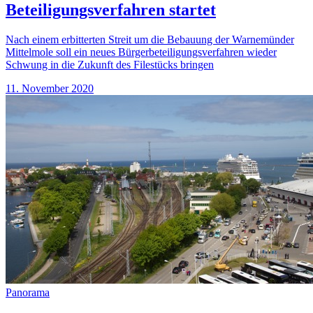
Beteiligungsverfahren startet
Nach einem erbitterten Streit um die Bebauung der Warnemünder
Mittelmole soll ein neues Bürgerbeteiligungsverfahren wieder
Schwung in die Zukunft des Filestücks bringen
11. November 2020
Panorama