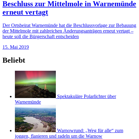
Beschluss zur Mittelmole in Warnemünde
erneut vertagt
Der Ortsbeirat Warnemünde hat die Beschlussvorlage zur Bebauung
der Mittelmole mit zahlreichen Änderungsanträgen erneut vertagt –
heute soll die Bürgerschaft entscheiden
15. Mai 2019
Beliebt
Spektakuläre Polarlichter über
Warnemünde
Warnowrund: „Weg für alle“ zum
joggen, flanieren und radeln um die Warnow