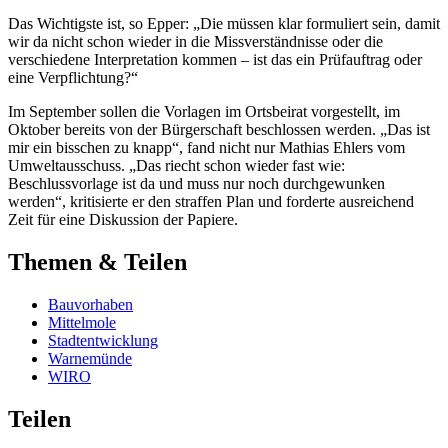
Das Wichtigste ist, so Epper: „Die müssen klar formuliert sein, damit
wir da nicht schon wieder in die Missverständnisse oder die
verschiedene Interpretation kommen – ist das ein Prüfauftrag oder
eine Verpflichtung?“
Im September sollen die Vorlagen im Ortsbeirat vorgestellt, im
Oktober bereits von der Bürgerschaft beschlossen werden. „Das ist
mir ein bisschen zu knapp“, fand nicht nur Mathias Ehlers vom
Umweltausschuss. „Das riecht schon wieder fast wie:
Beschlussvorlage ist da und muss nur noch durchgewunken
werden“, kritisierte er den straffen Plan und forderte ausreichend
Zeit für eine Diskussion der Papiere.
Themen & Teilen
Bauvorhaben
Mittelmole
Stadtentwicklung
Warnemünde
WIRO
Teilen