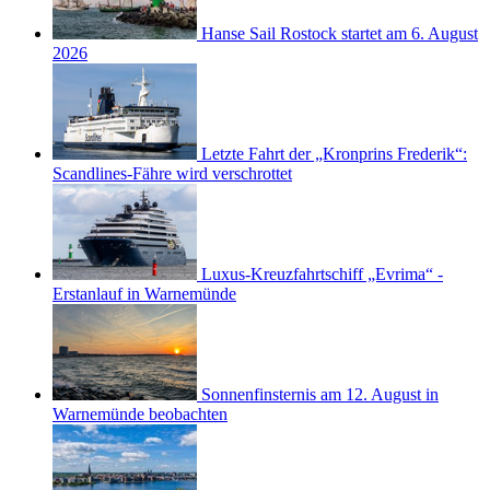
Hanse Sail Rostock startet am 6. August
2026
Letzte Fahrt der „Kronprins Frederik“:
Scandlines-Fähre wird verschrottet
Luxus-Kreuzfahrtschiff „Evrima“ -
Erstanlauf in Warnemünde
Sonnenfinsternis am 12. August in
Warnemünde beobachten