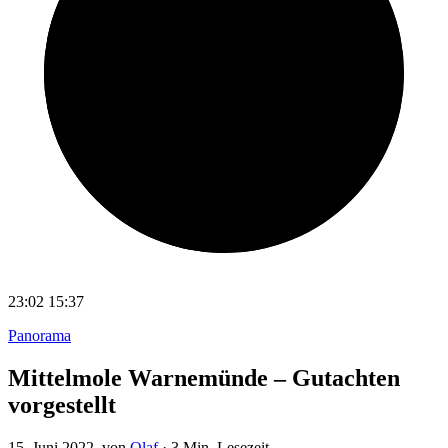
23:02
15:37
Panorama
Mittelmole Warnemünde – Gutachten
vorgestellt
15. Juni 2022
, von
Olaf
·
3 Min. Lesezeit