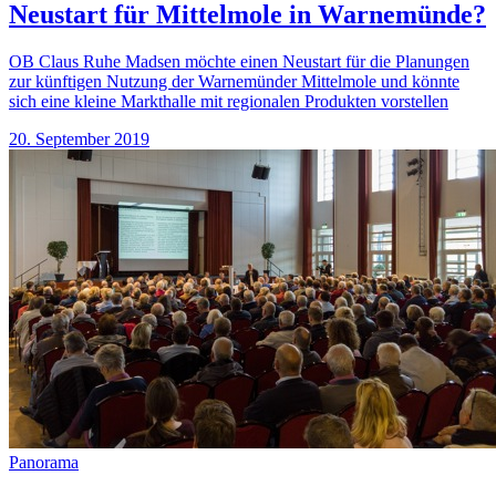
Neustart für Mittelmole in Warnemünde?
OB Claus Ruhe Madsen möchte einen Neustart für die Planungen
zur künftigen Nutzung der Warnemünder Mittelmole und könnte
sich eine kleine Markthalle mit regionalen Produkten vorstellen
20. September 2019
Panorama