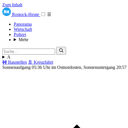
Zum Inhalt
Rostock-Heute
☰
Panorama
Wirtschaft
Polizei
Mehr
A
🚧 Baustellen
🚢 Kreuzfahrt
Sonnenaufgang 05:36 Uhr im Ostnordosten, Sonnenuntergang 20:57