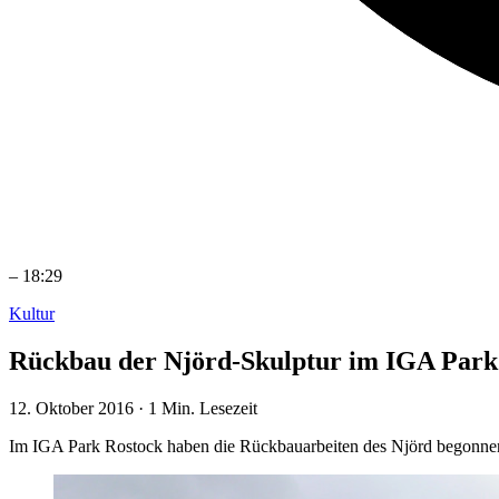
–
18:29
Kultur
Rückbau der Njörd-Skulptur im IGA Park
12. Oktober 2016
·
1 Min. Lesezeit
Im IGA Park Rostock haben die Rückbauarbeiten des Njörd begonnen, d