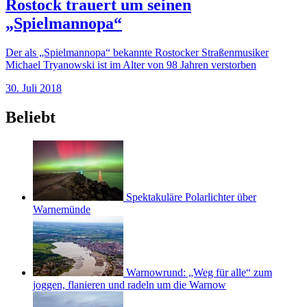
Rostock trauert um seinen
„Spielmannopa“
Der als „Spielmannopa“ bekannte Rostocker Straßenmusiker
Michael Tryanowski ist im Alter von 98 Jahren verstorben
30. Juli 2018
Beliebt
Spektakuläre Polarlichter über
Warnemünde
Warnowrund: „Weg für alle“ zum
joggen, flanieren und radeln um die Warnow