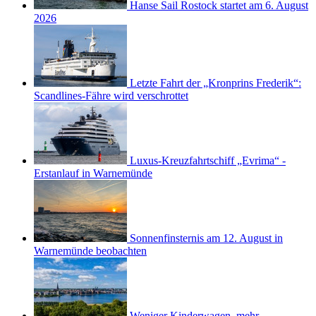
Hanse Sail Rostock startet am 6. August
2026
Letzte Fahrt der „Kronprins Frederik“:
Scandlines-Fähre wird verschrottet
Luxus-Kreuzfahrtschiff „Evrima“ -
Erstanlauf in Warnemünde
Sonnenfinsternis am 12. August in
Warnemünde beobachten
Weniger Kinderwagen, mehr