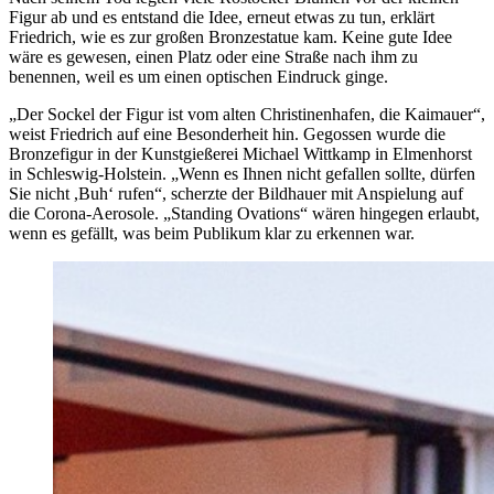
Figur ab und es entstand die Idee, erneut etwas zu tun, erklärt
Friedrich, wie es zur großen Bronzestatue kam. Keine gute Idee
wäre es gewesen, einen Platz oder eine Straße nach ihm zu
benennen, weil es um einen optischen Eindruck ginge.
„Der Sockel der Figur ist vom alten Christinenhafen, die Kaimauer“,
weist Friedrich auf eine Besonderheit hin. Gegossen wurde die
Bronzefigur in der Kunstgießerei Michael Wittkamp in Elmenhorst
in Schleswig-Holstein. „Wenn es Ihnen nicht gefallen sollte, dürfen
Sie nicht ,Buh‘ rufen“, scherzte der Bildhauer mit Anspielung auf
die Corona-Aerosole. „Standing Ovations“ wären hingegen erlaubt,
wenn es gefällt, was beim Publikum klar zu erkennen war.