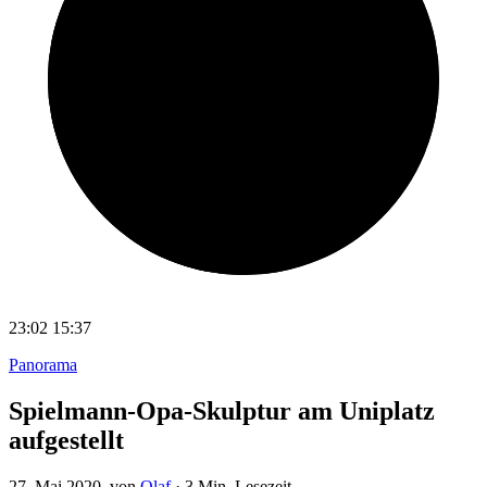
23:02
15:37
Panorama
Spielmann-Opa-Skulptur am Uniplatz
aufgestellt
27. Mai 2020
, von
Olaf
·
3 Min. Lesezeit