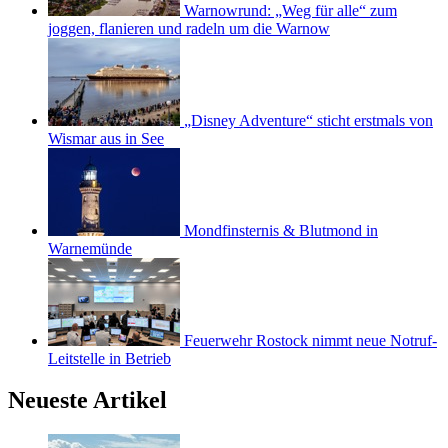
Warnowrund: „Weg für alle“ zum
joggen, flanieren und radeln um die Warnow
„Disney Adventure“ sticht erstmals von
Wismar aus in See
Mondfinsternis & Blutmond in
Warnemünde
Feuerwehr Rostock nimmt neue Notruf-
Leitstelle in Betrieb
Neueste Artikel