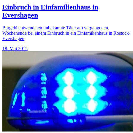
Einbruch in Einfamilienhaus in
Evershagen
Bargeld entwendeten unbekannte Täter am vergangenen
Wochenende bei einem Einbruch in ein Einfamilienhaus in Rostock-
Evershagen
18. Mai 2015