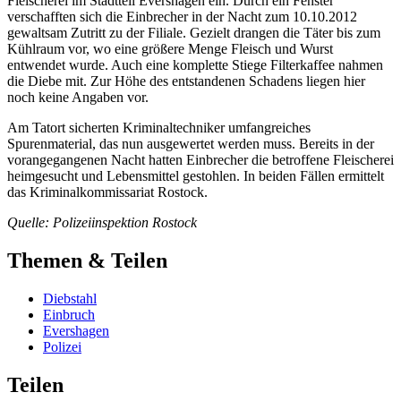
Fleischerei im Stadtteil Evershagen ein. Durch ein Fenster
verschafften sich die Einbrecher in der Nacht zum 10.10.2012
gewaltsam Zutritt zu der Filiale. Gezielt drangen die Täter bis zum
Kühlraum vor, wo eine größere Menge Fleisch und Wurst
entwendet wurde. Auch eine komplette Stiege Filterkaffee nahmen
die Diebe mit. Zur Höhe des entstandenen Schadens liegen hier
noch keine Angaben vor.
Am Tatort sicherten Kriminaltechniker umfangreiches
Spurenmaterial, das nun ausgewertet werden muss. Bereits in der
vorangegangenen Nacht hatten Einbrecher die betroffene Fleischerei
heimgesucht und Lebensmittel gestohlen. In beiden Fällen ermittelt
das Kriminalkommissariat Rostock.
Quelle: Polizeiinspektion Rostock
Themen & Teilen
Diebstahl
Einbruch
Evershagen
Polizei
Teilen