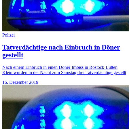
Polizei
Tatverdächtige nach Einbruch in Döner
gestellt
Nach einem Einbruch in einen Döner-Imbiss in Rostock-Lütten
Klein wurden in der Nacht zum Samstag drei Tatverdächtige gestellt
16. Dezember 2019