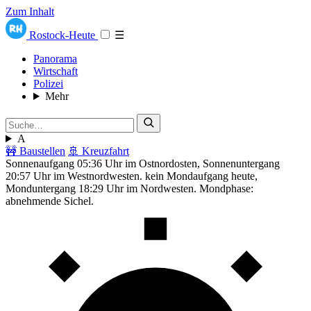
Zum Inhalt
Rostock-Heute
☰
Panorama
Wirtschaft
Polizei
Mehr
A
🚧 Baustellen
🚢 Kreuzfahrt
Sonnenaufgang 05:36 Uhr im Ostnordosten, Sonnenuntergang
20:57 Uhr im Westnordwesten. kein Mondaufgang heute,
Monduntergang 18:29 Uhr im Nordwesten. Mondphase:
abnehmende Sichel.