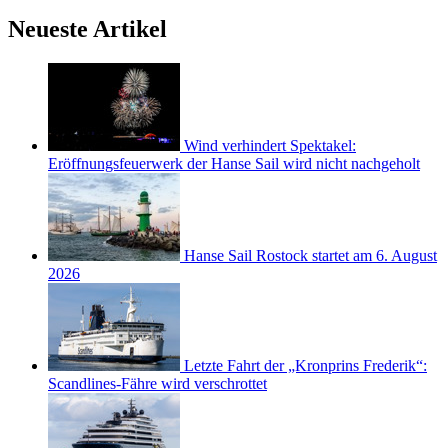
Neueste Artikel
Wind verhindert Spektakel:
Eröffnungsfeuerwerk der Hanse Sail wird nicht nachgeholt
Hanse Sail Rostock startet am 6. August
2026
Letzte Fahrt der „Kronprins Frederik“:
Scandlines-Fähre wird verschrottet