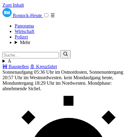
Zum Inhalt
Rostock-Heute
☰
Panorama
Wirtschaft
Polizei
Mehr
A
🚧 Baustellen
🚢 Kreuzfahrt
Sonnenaufgang 05:36 Uhr im Ostnordosten, Sonnenuntergang
20:57 Uhr im Westnordwesten. kein Mondaufgang heute,
Monduntergang 18:29 Uhr im Nordwesten. Mondphase:
abnehmende Sichel.