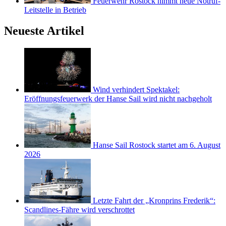
Feuerwehr Rostock nimmt neue Notruf-
Leitstelle in Betrieb
Neueste Artikel
Wind verhindert Spektakel:
Eröffnungsfeuerwerk der Hanse Sail wird nicht nachgeholt
Hanse Sail Rostock startet am 6. August
2026
Letzte Fahrt der „Kronprins Frederik“:
Scandlines-Fähre wird verschrottet