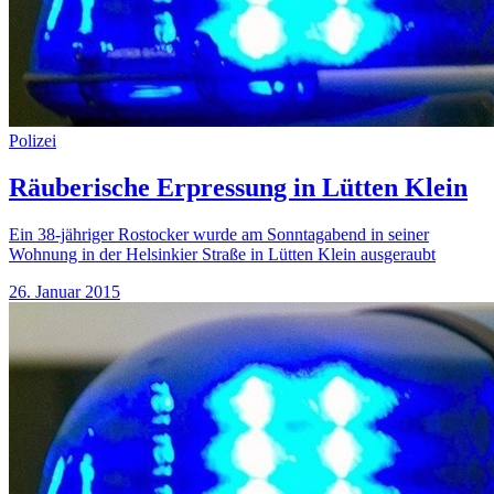
Polizei
Räuberische Erpressung in Lütten Klein
Ein 38-jähriger Rostocker wurde am Sonntagabend in seiner
Wohnung in der Helsinkier Straße in Lütten Klein ausgeraubt
26. Januar 2015