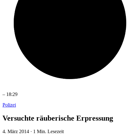
–
18:29
Polizei
Versuchte räuberische Erpressung
4. März 2014
·
1 Min. Lesezeit