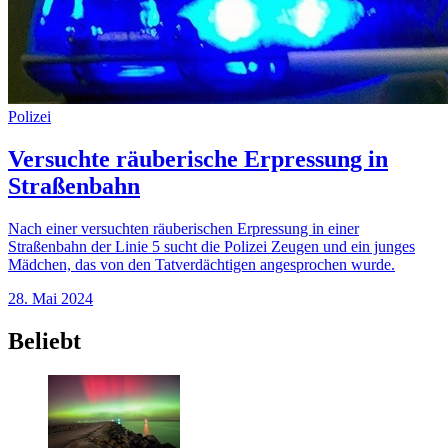
Polizei
Versuchte räuberische Erpressung in
Straßenbahn
Nach einer versuchten räuberischen Erpressung in einer
Straßenbahn der Linie 5 sucht die Polizei Zeugen und ein junges
Mädchen, das von den Tatverdächtigen angesprochen wurde.
28. Mai 2024
Beliebt