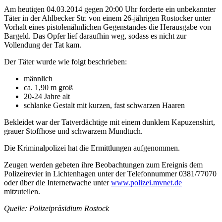
Am heutigen 04.03.2014 gegen 20:00 Uhr forderte ein unbekannter
Täter in der Ahlbecker Str. von einem 26-jährigen Rostocker unter
Vorhalt eines pistolenähnlichen Gegenstandes die Herausgabe von
Bargeld. Das Opfer lief daraufhin weg, sodass es nicht zur
Vollendung der Tat kam.
Der Täter wurde wie folgt beschrieben:
männlich
ca. 1,90 m groß
20-24 Jahre alt
schlanke Gestalt mit kurzen, fast schwarzen Haaren
Bekleidet war der Tatverdächtige mit einem dunklem Kapuzenshirt,
grauer Stoffhose und schwarzem Mundtuch.
Die Kriminalpolizei hat die Ermittlungen aufgenommen.
Zeugen werden gebeten ihre Beobachtungen zum Ereignis dem
Polizeirevier in Lichtenhagen unter der Telefonnummer 0381/77070
oder über die Internetwache unter
www.polizei.mvnet.de
mitzuteilen.
Quelle: Polizeipräsidium Rostock