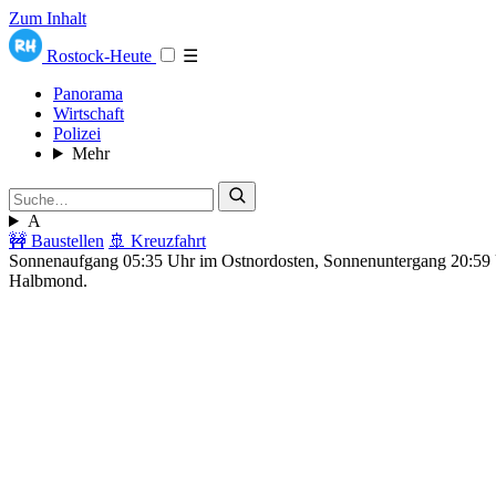
Zum Inhalt
Rostock-Heute
☰
Panorama
Wirtschaft
Polizei
Mehr
A
🚧 Baustellen
🚢 Kreuzfahrt
Sonnenaufgang 05:35 Uhr im Ostnordosten, Sonnenuntergang 20:5
Halbmond.