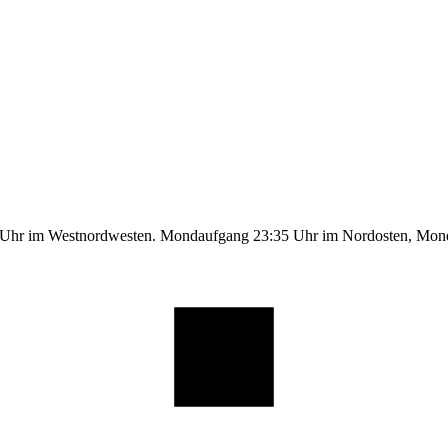
9 Uhr im Westnordwesten. Mondaufgang 23:35 Uhr im Nordosten, Mo