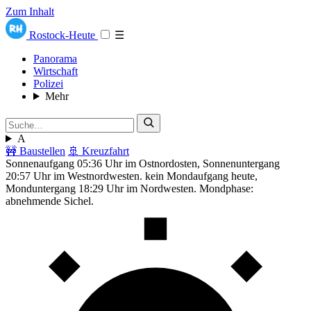
Zum Inhalt
Rostock-Heute
☰
Panorama
Wirtschaft
Polizei
Mehr
A
🚧 Baustellen
🚢 Kreuzfahrt
Sonnenaufgang 05:36 Uhr im Ostnordosten, Sonnenuntergang
20:57 Uhr im Westnordwesten. kein Mondaufgang heute,
Monduntergang 18:29 Uhr im Nordwesten. Mondphase:
abnehmende Sichel.