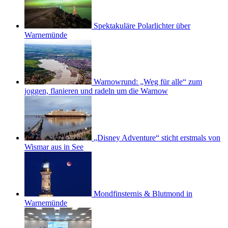
Spektakuläre Polarlichter über
Warnemünde
Warnowrund: „Weg für alle“ zum
joggen, flanieren und radeln um die Warnow
„Disney Adventure“ sticht erstmals von
Wismar aus in See
Mondfinsternis & Blutmond in
Warnemünde