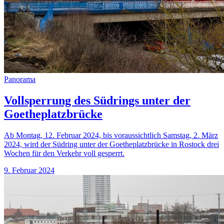
Panorama
Vollsperrung des Südrings unter der
Goetheplatzbrücke
Ab Montag, 12. Februar 2024, bis voraussichtlich Samstag, 2. März
2024, wird der Südring unter der Goetheplatzbrücke in Rostock drei
Wochen für den Verkehr voll gesperrt.
9. Februar 2024