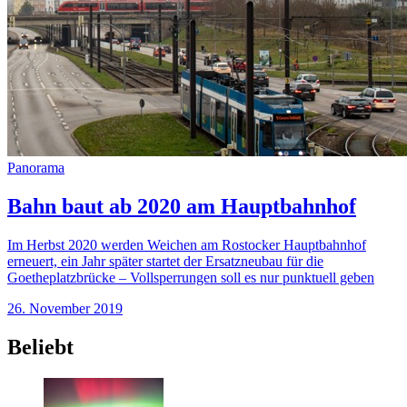
Panorama
Bahn baut ab 2020 am Hauptbahnhof
Im Herbst 2020 werden Weichen am Rostocker Hauptbahnhof
erneuert, ein Jahr später startet der Ersatzneubau für die
Goetheplatzbrücke – Vollsperrungen soll es nur punktuell geben
26. November 2019
Beliebt