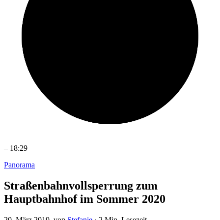
–
18:29
Panorama
Straßenbahnvollsperrung zum
Hauptbahnhof im Sommer 2020
20. März 2019
, von
Stefanie
·
2 Min. Lesezeit