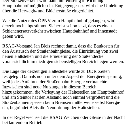
Der Straßenverkehr wird dann nur einseitig in Richtung
Hauptbahnhof möglich sein. Entgegengesetzt wird eine Umleitung
über die Herwegh- und Blücherstraße eingerichtet.
Wie die Nutzer des ÖPNV zum Hauptbahnhof gelangen, wird
derzeit noch abgestimmt. Sicher ist schon jetzt, dass es einen
Schienenersatzverkehr zwischen Hauptbahnhof und Innenstadt
geben wird.
RSAG-Vorstand Jan Bleis rechnet damit, dass die Baukosten für
den Austausch der Straßenbahngleise, die Einrichtung von zwei
neuen Haltstellen und die Erneuerung der Straßendecke
voraussichtlich im niedrigen siebenstelligen Bereich liegen werden.
Die Lage der derzeitigen Haltestelle wurde zu DDR-Zeiten
festgelegt. Damals noch unter dem Aspekt der Energieeinsparung,
weil jedes Anfahren der Straßenbahn Energie verbrauchte.
Inzwischen sind neue Nutzungen in diesem Bereich
hinzugekommen, die Verlegung der Haltestellen am Hauptbahnhof
und am Steintor hat den Abstand noch einmal vergrößert und die
Straßenbahnen speisen beim Bremsen mittlerweile selbst Energie
ein, begründet Bleis die Neuordnung der Haltestellen.
In der Regel wechselt die RSAG Weichen oder Gleise in der Nacht
bei laufendem Betrieb.