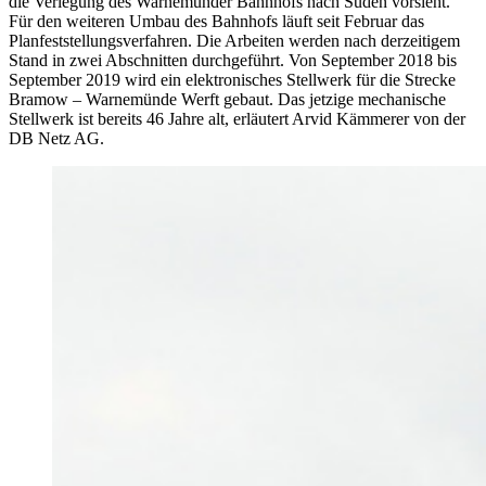
die Verlegung des Warnemünder Bahnhofs nach Süden vorsieht.
Für den weiteren Umbau des Bahnhofs läuft seit Februar das
Planfeststellungsverfahren. Die Arbeiten werden nach derzeitigem
Stand in zwei Abschnitten durchgeführt. Von September 2018 bis
September 2019 wird ein elektronisches Stellwerk für die Strecke
Bramow – Warnemünde Werft gebaut. Das jetzige mechanische
Stellwerk ist bereits 46 Jahre alt, erläutert Arvid Kämmerer von der
DB Netz AG.