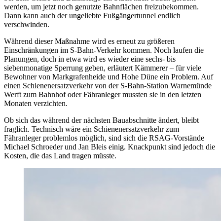
werden, um jetzt noch genutzte Bahnflächen freizubekommen.
Dann kann auch der ungeliebte Fußgängertunnel endlich
verschwinden.
Während dieser Maßnahme wird es erneut zu größeren
Einschränkungen im S-Bahn-Verkehr kommen. Noch laufen die
Planungen, doch in etwa wird es wieder eine sechs- bis
siebenmonatige Sperrung geben, erläutert Kämmerer – für viele
Bewohner von Markgrafenheide und Hohe Düne ein Problem. Auf
einen Schienenersatzverkehr von der S-Bahn-Station Warnemünde
Werft zum Bahnhof oder Fähranleger mussten sie in den letzten
Monaten verzichten.
Ob sich das während der nächsten Bauabschnitte ändert, bleibt
fraglich. Technisch wäre ein Schienenersatzverkehr zum
Fähranleger problemlos möglich, sind sich die RSAG-Vorstände
Michael Schroeder und Jan Bleis einig. Knackpunkt sind jedoch die
Kosten, die das Land tragen müsste.