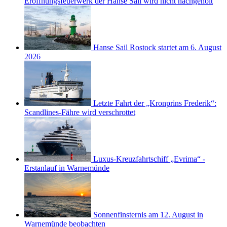
Eröffnungsfeuerwerk der Hanse Sail wird nicht nachgeholt
Hanse Sail Rostock startet am 6. August
2026
Letzte Fahrt der „Kronprins Frederik“:
Scandlines-Fähre wird verschrottet
Luxus-Kreuzfahrtschiff „Evrima“ -
Erstanlauf in Warnemünde
Sonnenfinsternis am 12. August in
Warnemünde beobachten