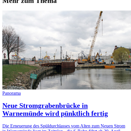
Mehr zum Thema
Panorama
Neue Stromgrabenbrücke in
Warnemünde wird pünktlich fertig
Die Erneuerung des Spüldurchlasses vom Alten zum Neuen Strom