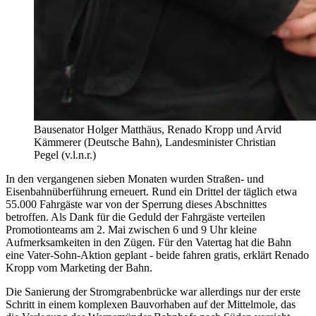
Bausenator Holger Matthäus, Renado Kropp und Arvid
Kämmerer (Deutsche Bahn), Landesminister Christian
Pegel (v.l.n.r.)
In den vergangenen sieben Monaten wurden Straßen- und
Eisenbahnüberführung erneuert. Rund ein Drittel der täglich etwa
55.000 Fahrgäste war von der Sperrung dieses Abschnittes
betroffen. Als Dank für die Geduld der Fahrgäste verteilen
Promotionteams am 2. Mai zwischen 6 und 9 Uhr kleine
Aufmerksamkeiten in den Zügen. Für den Vatertag hat die Bahn
eine Vater-Sohn-Aktion geplant - beide fahren gratis, erklärt Renado
Kropp vom Marketing der Bahn.
Die Sanierung der Stromgrabenbrücke war allerdings nur der erste
Schritt in einem komplexen Bauvorhaben auf der Mittelmole, das