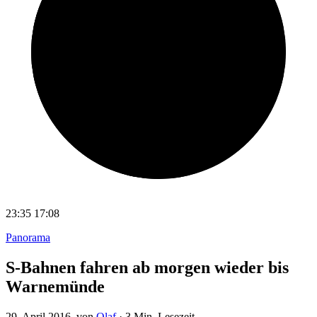
23:35
17:08
Panorama
S-Bahnen fahren ab morgen wieder bis
Warnemünde
29. April 2016
, von
Olaf
·
3 Min. Lesezeit