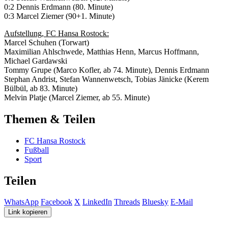
0:2 Dennis Erdmann (80. Minute)
0:3 Marcel Ziemer (90+1. Minute)
Aufstellung, FC Hansa Rostock:
Marcel Schuhen (Torwart)
Maximilian Ahlschwede, Matthias Henn, Marcus Hoffmann,
Michael Gardawski
Tommy Grupe (Marco Kofler, ab 74. Minute), Dennis Erdmann
Stephan Andrist, Stefan Wannenwetsch, Tobias Jänicke (Kerem
Bülbül, ab 83. Minute)
Melvin Platje (Marcel Ziemer, ab 55. Minute)
Themen & Teilen
FC Hansa Rostock
Fußball
Sport
Teilen
WhatsApp
Facebook
X
LinkedIn
Threads
Bluesky
E-Mail
Link kopieren