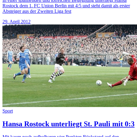
In einer spannenden und torreichen Begegnung unterliegt Hansa
Rostock dem 1. FC Union Berlin mit 4:5 und steht damit als erster
Absteiger aus der Zweiten Liga fest
29. April 2012
Sport
Hansa Rostock unterliegt St. Pauli mit 0:3
Mit kaum noch aufholbaren vier Punkten Rückstand auf den