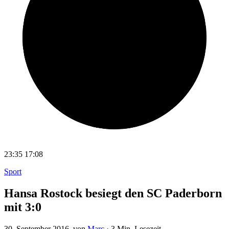
23:35
17:08
Sport
Hansa Rostock besiegt den SC Paderborn
mit 3:0
30. September 2016
, von
Marc
·
3 Min. Lesezeit