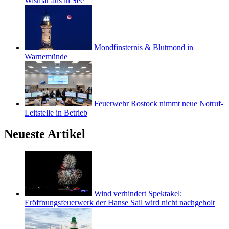
Wismar aus in See
Mondfinsternis & Blutmond in
Warnemünde
Feuerwehr Rostock nimmt neue Notruf-
Leitstelle in Betrieb
Neueste Artikel
Wind verhindert Spektakel:
Eröffnungsfeuerwerk der Hanse Sail wird nicht nachgeholt