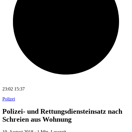
23:02
15:37
Polizei
Polizei- und Rettungsdiensteinsatz nach
Schreien aus Wohnung
19. August 2018
·
1 Min. Lesezeit