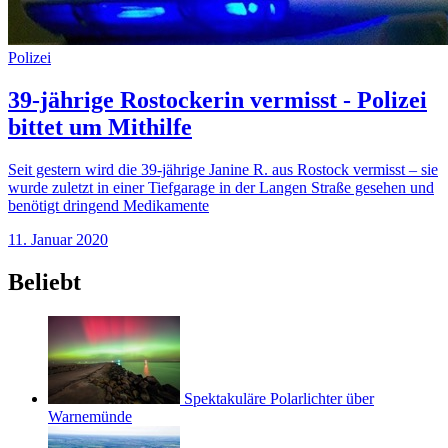
Polizei
39-jährige Rostockerin vermisst - Polizei
bittet um Mithilfe
Seit gestern wird die 39-jährige Janine R. aus Rostock vermisst – sie
wurde zuletzt in einer Tiefgarage in der Langen Straße gesehen und
benötigt dringend Medikamente
11. Januar 2020
Beliebt
Spektakuläre Polarlichter über
Warnemünde