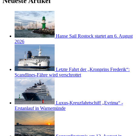
Neueste Artikel
Hanse Sail Rostock startet am 6. August
2026
Letzte Fahrt der „Kronprins Frederik“:
Scandlines-Fähre wird verschrottet
Luxus-Kreuzfahrtschiff „Evrima“ -
Erstanlauf in Warnemünde