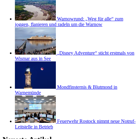
Warnowrund: „Weg für alle“ zum
joggen, flanieren und radeln um die Warnow
„Disney Adventure“ sticht erstmals von
Wismar aus in See
Mondfinsternis & Blutmond in
Warnemünde
Feuerwehr Rostock nimmt neue Notruf-
Leitstelle in Betrieb