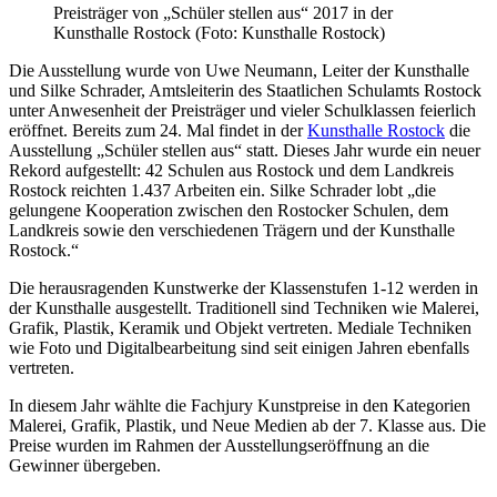
Preisträger von „Schüler stellen aus“ 2017 in der
Kunsthalle Rostock (Foto: Kunsthalle Rostock)
Die Ausstellung wurde von Uwe Neumann, Leiter der Kunsthalle
und Silke Schrader, Amtsleiterin des Staatlichen Schulamts Rostock
unter Anwesenheit der Preisträger und vieler Schulklassen feierlich
eröffnet. Bereits zum 24. Mal findet in der
Kunsthalle Rostock
die
Ausstellung „Schüler stellen aus“ statt. Dieses Jahr wurde ein neuer
Rekord aufgestellt: 42 Schulen aus Rostock und dem Landkreis
Rostock reichten 1.437 Arbeiten ein. Silke Schrader lobt „die
gelungene Kooperation zwischen den Rostocker Schulen, dem
Landkreis sowie den verschiedenen Trägern und der Kunsthalle
Rostock.“
Die herausragenden Kunstwerke der Klassenstufen 1-12 werden in
der Kunsthalle ausgestellt. Traditionell sind Techniken wie Malerei,
Grafik, Plastik, Keramik und Objekt vertreten. Mediale Techniken
wie Foto und Digitalbearbeitung sind seit einigen Jahren ebenfalls
vertreten.
In diesem Jahr wählte die Fachjury Kunstpreise in den Kategorien
Malerei, Grafik, Plastik, und Neue Medien ab der 7. Klasse aus. Die
Preise wurden im Rahmen der Ausstellungseröffnung an die
Gewinner übergeben.