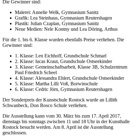
Die Gewinner sind:
Malerei: Annelie Welk, Gymnasium Sanitz
Grafik: Lea Steinhaus, Gymnasium Reutershagen
Plastik: Julian Czaplan, Gymnasium Sanitz
Neue Medien: Nele Kontny und Lea Döring, Arthus
Für die 1. bis 6. Klasse wurden ebenfalls Preise verliehen. Die
Gewinner sind:
1. Klasse: Len Eichhoff, Grundschule Schmarl
2. Klasse: lucas Kraut, Grundschule Ostseekinder
3. Klasse: Gemeinschaftsarbeit, Klasse 3B, Schulzentrum
Paul Friedrich Scheel
4. Klasse: Alessandra Ehlert, Grundschule Ostseekinder
5. Klasse: Martha Lilli Voß, Borwinschule
6. Klasse: Cedric Jörn, Gymnasium Reutershagen
Der Sonderpreis der Kunstschule Rostock wurde an Lillith
Schwanbeck, Don Bosco Schule verliehen.
Die Ausstellung kann vom 30. März bis zum 17. April 2017,
dienstags bis sonntags zwischen 11 und 18 Uhr in der Kunsthalle
Rostock besucht werden. Am 8. April ist die Ausstellung
geschlossen.