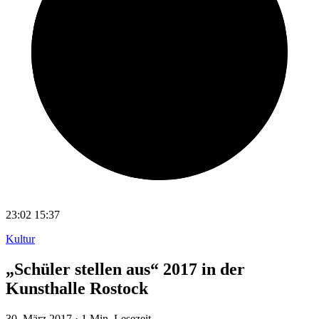
23:02
15:37
Kultur
„Schüler stellen aus“ 2017 in der
Kunsthalle Rostock
30. März 2017
·
1 Min. Lesezeit