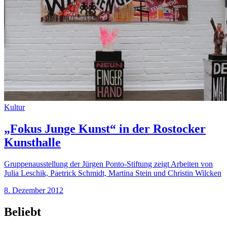
Kultur
„Fokus Junge Kunst“ in der Rostocker
Kunsthalle
Gruppenausstellung der Jürgen Ponto-Stiftung zeigt Arbeiten von
Julia Leschik, Paetrick Schmidt, Martina Stein und Christin Wilcken
8. Dezember 2012
Beliebt