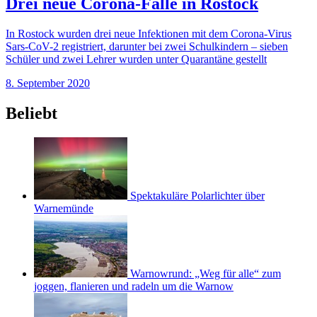
Drei neue Corona-Fälle in Rostock
In Rostock wurden drei neue Infektionen mit dem Corona-Virus
Sars-CoV-2 registriert, darunter bei zwei Schulkindern – sieben
Schüler und zwei Lehrer wurden unter Quarantäne gestellt
8. September 2020
Beliebt
Spektakuläre Polarlichter über
Warnemünde
Warnowrund: „Weg für alle“ zum
joggen, flanieren und radeln um die Warnow