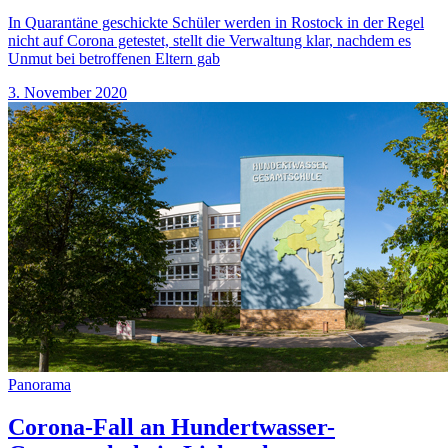
In Quarantäne geschickte Schüler werden in Rostock in der Regel
nicht auf Corona getestet, stellt die Verwaltung klar, nachdem es
Unmut bei betroffenen Eltern gab
3. November 2020
Panorama
Corona-Fall an Hundertwasser-