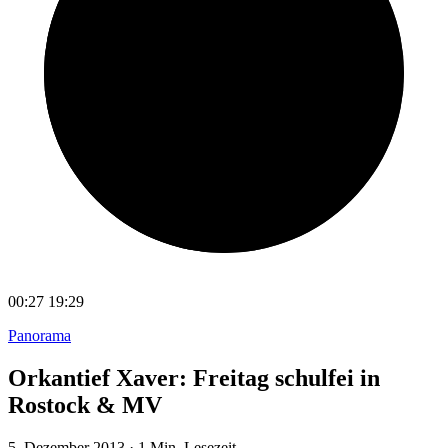
00:27
19:29
Panorama
Orkantief Xaver: Freitag schulfei in
Rostock & MV
5. Dezember 2013
·
1 Min. Lesezeit