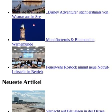
„Disney Adventure“ sticht erstmals von
Wismar aus in See
Mondfinsternis & Blutmond in
Warnemünde
Feuerwehr Rostock nimmt neue Notruf-
Leitstelle in Betrieb
Neueste Artikel
Verdacht auf Blaualgen in der Ostsee