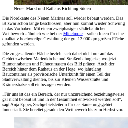
Neuer Markt und Rathaus Richtung Süden
Die Nordkante des Neuen Marktes soll wieder bebaut werden. Das
ist zwar schon lange beschlossen, aber nun kommt wieder Schwung
in das Vorhaben. Mit einem zweiphasigen städtebaulichen
Wettbewerb - ähnlich wie bei der
Mittelmole
– sollen Ideen für eine
qualitativ hochwertige Gestaltung der gut 12.000 qm großen Fläche
gefunden werden.
Die zu gestaltende Fläche bezieht sich dabei nicht nur auf das
Gebiet zwischen Marienkirche und Straßenbahngleise, wo jetzt
Blumenrabatten und Fahnenmasten das Bild prägen. Auch der
Bereich hinter dem Rathaus an der Hege, wo jahrelang
Baucontainer als provisorische Unterkunft für einen Teil der
Stadtverwaltung dienten, bis zur Kleinen Wasserstraße und
Krämerstraße soll einbezogen werden.
„Für uns ist das ein Bereich, der nur unzureichend beziehungsweise
gar nicht bebaut ist und in der Gesamtheit entwickelt werden soll“,
sagt Anja Epper, Sachgebietsleiterin für das Sanierungsgebiet
Innenstadt. Sie bereitet gerade den Wettbewerb bis zum Herbst vor.