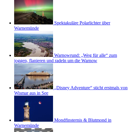
Spektakuläre Polarlichter über
Warnemünde
Warnowrund: „Weg für alle“ zum
joggen, flanieren und radeln um die Warnow
„Disney Adventure“ sticht erstmals von
Wismar aus in See
Mondfinsternis & Blutmond in
Warnemünde