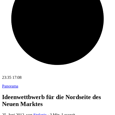
23:35
17:08
Panorama
Ideenwettbwerb für die Nordseite des
Neuen Marktes
25. Juni 2012
, von
Stefanie
·
3 Min. Lesezeit