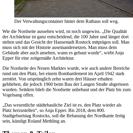
Der Verwaltungscontainer hinter dem Rathaus soll weg.
Wie die Nordseite aussehen wird, ist noch ungewiss. „Die Qualität
der Architektur ist ganz entscheidend, die 100 Jahre und länger dort
stehen und das Gesicht der Hansestadt Rostock mitprägen soll. Man
muss sich mit der Historie auseinandersetzen. Man muss dem
Gebäude aber auch ansehen, wann es gebaut wurde“, wirbt Anja
Epper für eine zeitgemäße Architektur.
Die Nordseite des Neuen Marktes wurde, wie auch andere Bereiche
rund um den Platz, bei einem Bombardement im April 1942 stark
zerstört. Von ursprünglich zehn waren drei Häuser erhalten
geblieben, die jedoch 1960 beim Bau der Langen Straße abgerissen
wurden. Seitdem blieb die Nordseite unbebaut und der Platz bis zum
Vogelsang offen.
„Das wesentliche städtebauliche Ziel ist es, den Platz wieder als
Platz herzustellen“, so Anja Epper. Bis 2018, dem 800.
Stadtgeburtstag Rostocks, soll die Bebauung der Nordkante fertig
sein, kündigt Roland Methling an.