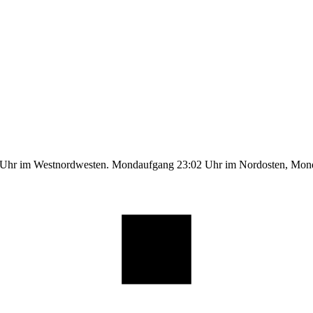
1 Uhr im Westnordwesten. Mondaufgang 23:02 Uhr im Nordosten, Mo