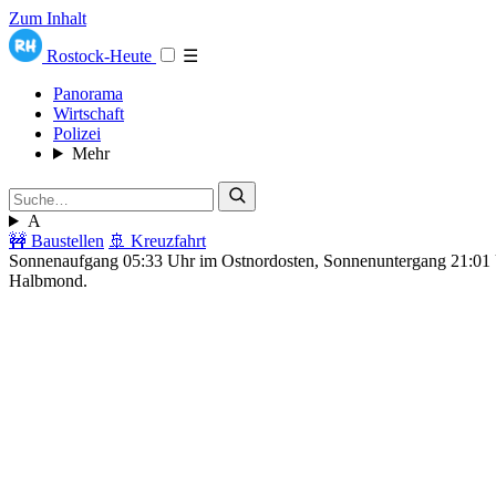
Zum Inhalt
Rostock-Heute
☰
Panorama
Wirtschaft
Polizei
Mehr
A
🚧 Baustellen
🚢 Kreuzfahrt
Sonnenaufgang 05:33 Uhr im Ostnordosten, Sonnenuntergang 21:0
Halbmond.