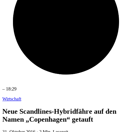
–
18:29
Wirtschaft
Neue Scandlines-Hybridfähre auf den
Namen „Copenhagen“ getauft
31. Oktober 2016
·
2 Min. Lesezeit