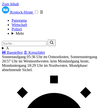
Zum Inhalt
Rostock-Heute
☰
Panorama
Wirtschaft
Polizei
Mehr
A
🚧 Baustellen
🚢 Kreuzfahrt
Sonnenaufgang 05:36 Uhr im Ostnordosten, Sonnenuntergang
20:57 Uhr im Westnordwesten. kein Mondaufgang heute,
Monduntergang 18:29 Uhr im Nordwesten. Mondphase:
abnehmende Sichel.