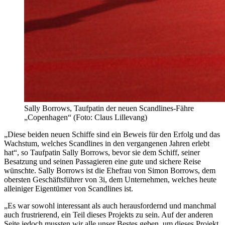
Sally Borrows, Taufpatin der neuen Scandlines-Fähre
„Copenhagen“ (Foto: Claus Lillevang)
„Diese beiden neuen Schiffe sind ein Beweis für den Erfolg und das
Wachstum, welches Scandlines in den vergangenen Jahren erlebt
hat“, so Taufpatin Sally Borrows, bevor sie dem Schiff, seiner
Besatzung und seinen Passagieren eine gute und sichere Reise
wünschte. Sally Borrows ist die Ehefrau von Simon Borrows, dem
obersten Geschäftsführer von 3i, dem Unternehmen, welches heute
alleiniger Eigentümer von Scandlines ist.
„Es war sowohl interessant als auch herausfordernd und manchmal
auch frustrierend, ein Teil dieses Projekts zu sein. Auf der anderen
Seite jedoch mussten wir alle unser Bestes geben, um dieses Projekt