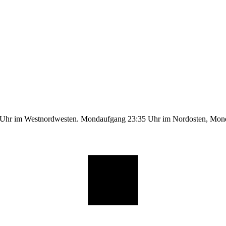
9 Uhr im Westnordwesten. Mondaufgang 23:35 Uhr im Nordosten, Mo