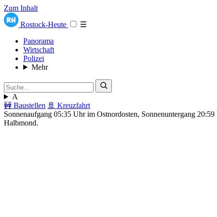
Zum Inhalt
Rostock-Heute
☰
Panorama
Wirtschaft
Polizei
Mehr
A
🚧 Baustellen
🚢 Kreuzfahrt
Sonnenaufgang 05:35 Uhr im Ostnordosten, Sonnenuntergang 20:5
Halbmond.