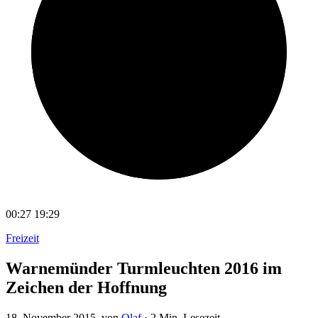
00:27
19:29
Freizeit
Warnemünder Turmleuchten 2016 im
Zeichen der Hoffnung
18. November 2015
, von
Olaf
·
2 Min. Lesezeit