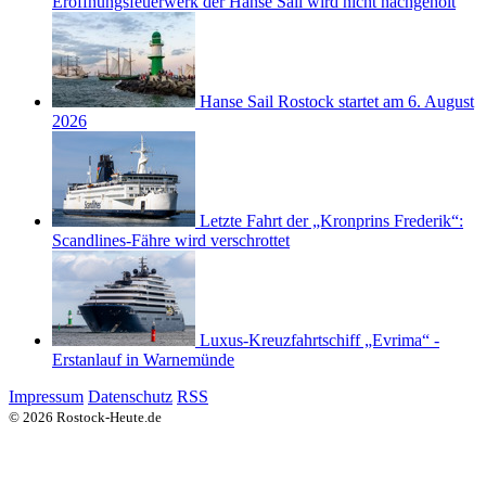
Eröffnungsfeuerwerk der Hanse Sail wird nicht nachgeholt
Hanse Sail Rostock startet am 6. August
2026
Letzte Fahrt der „Kronprins Frederik“:
Scandlines-Fähre wird verschrottet
Luxus-Kreuzfahrtschiff „Evrima“ -
Erstanlauf in Warnemünde
Impressum
Datenschutz
RSS
© 2026 Rostock-Heute.de