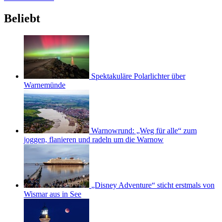
Beliebt
Spektakuläre Polarlichter über
Warnemünde
Warnowrund: „Weg für alle“ zum
joggen, flanieren und radeln um die Warnow
„Disney Adventure“ sticht erstmals von
Wismar aus in See