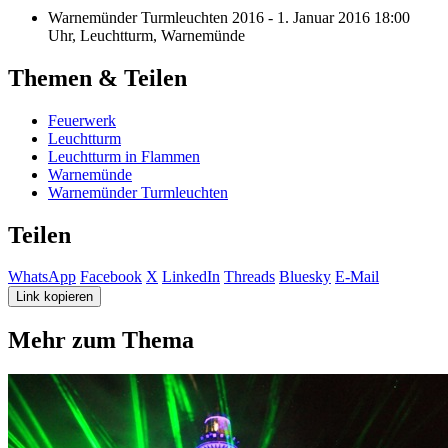
Warnemünder Turmleuchten 2016
-
1. Januar 2016 18:00
Uhr
,
Leuchtturm, Warnemünde
Themen & Teilen
Feuerwerk
Leuchtturm
Leuchtturm in Flammen
Warnemünde
Warnemünder Turmleuchten
Teilen
WhatsApp
Facebook
X
LinkedIn
Threads
Bluesky
E-Mail
Link kopieren
Mehr zum Thema