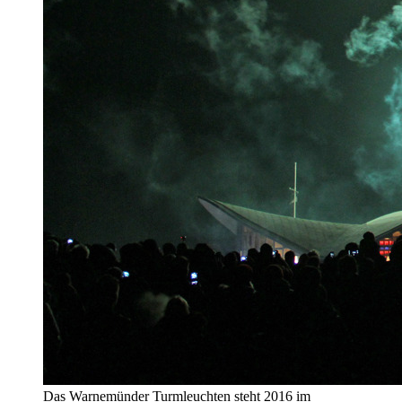
Das Warnemünder Turmleuchten steht 2016 im