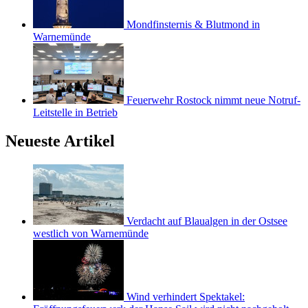
Mondfinsternis & Blutmond in
Warnemünde
Feuerwehr Rostock nimmt neue Notruf-
Leitstelle in Betrieb
Neueste Artikel
Verdacht auf Blaualgen in der Ostsee
westlich von Warnemünde
Wind verhindert Spektakel: