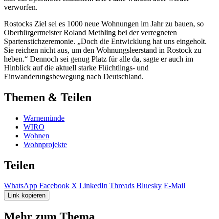
verworfen.
Rostocks Ziel sei es 1000 neue Wohnungen im Jahr zu bauen, so
Oberbürgermeister Roland Methling bei der verregneten
Spartenstichzeremonie. „Doch die Entwicklung hat uns eingeholt.
Sie reichen nicht aus, um den Wohnungsleerstand in Rostock zu
heben.“ Dennoch sei genug Platz für alle da, sagte er auch im
Hinblick auf die aktuell starke Flüchtlings- und
Einwanderungsbewegung nach Deutschland.
Themen & Teilen
Warnemünde
WIRO
Wohnen
Wohnprojekte
Teilen
WhatsApp
Facebook
X
LinkedIn
Threads
Bluesky
E-Mail
Link kopieren
Mehr zum Thema