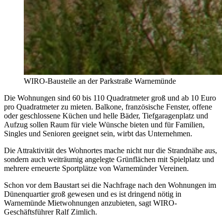
WIRO-Baustelle an der Parkstraße Warnemünde
Die Wohnungen sind 60 bis 110 Quadratmeter groß und ab 10 Euro
pro Quadratmeter zu mieten. Balkone, französische Fenster, offene
oder geschlossene Küchen und helle Bäder, Tiefgaragenplatz und
Aufzug sollen Raum für viele Wünsche bieten und für Familien,
Singles und Senioren geeignet sein, wirbt das Unternehmen.
Die Attraktivität des Wohnortes mache nicht nur die Strandnähe aus,
sondern auch weiträumig angelegte Grünflächen mit Spielplatz und
mehrere erneuerte Sportplätze von Warnemünder Vereinen.
Schon vor dem Baustart sei die Nachfrage nach den Wohnungen im
Dünenquartier groß gewesen und es ist dringend nötig in
Warnemünde Mietwohnungen anzubieten, sagt WIRO-
Geschäftsführer Ralf Zimlich.