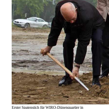
Erster Spatenstich für WIRO-Dünenquartier in