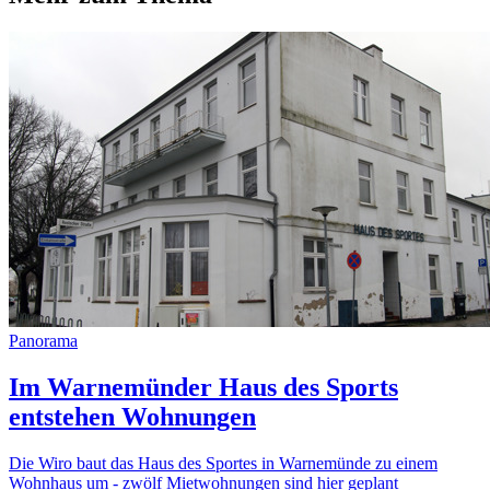
Panorama
Im Warnemünder Haus des Sports
entstehen Wohnungen
Die Wiro baut das Haus des Sportes in Warnemünde zu einem
Wohnhaus um - zwölf Mietwohnungen sind hier geplant