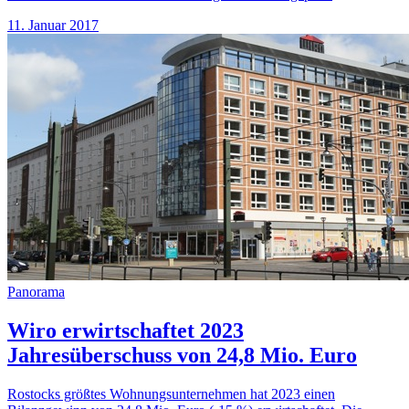
11. Januar 2017
Panorama
Wiro erwirtschaftet 2023
Jahresüberschuss von 24,8 Mio. Euro
Rostocks größtes Wohnungsunternehmen hat 2023 einen