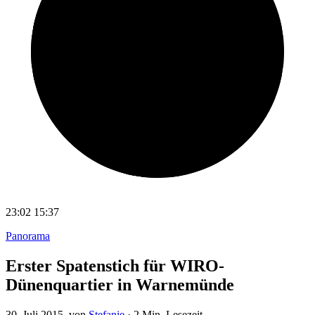
23:02
15:37
Panorama
Erster Spatenstich für WIRO-
Dünenquartier in Warnemünde
30. Juli 2015
, von
Stefanie
·
2 Min. Lesezeit