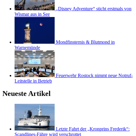
„Disney Adventure“ sticht erstmals von
Wismar aus in See
Mondfinsternis & Blutmond in
Warnemünde
Feuerwehr Rostock nimmt neue Notruf-
Leitstelle in Betrieb
Neueste Artikel
Letzte Fahrt der „Kronprins Frederik“:
Scandlines-Fähre wird verschrottet