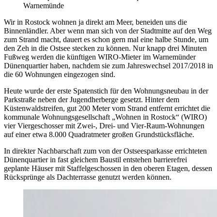
Warnemünde
Wir in Rostock wohnen ja direkt am Meer, beneiden uns die
Binnenländler. Aber wenn man sich von der Stadtmitte auf den Weg
zum Strand macht, dauert es schon gern mal eine halbe Stunde, um
den Zeh in die Ostsee stecken zu können. Nur knapp drei Minuten
Fußweg werden die künftigen WIRO-Mieter im Warnemünder
Dünenquartier haben, nachdem sie zum Jahreswechsel 2017/2018 in
die 60 Wohnungen eingezogen sind.
Heute wurde der erste Spatenstich für den Wohnungsneubau in der
Parkstraße neben der Jugendherberge gesetzt. Hinter dem
Küstenwaldstreifen, gut 200 Meter vom Strand entfernt errichtet die
kommunale Wohnungsgesellschaft „Wohnen in Rostock“ (WIRO)
vier Viergeschosser mit Zwei-, Drei- und Vier-Raum-Wohnungen
auf einer etwa 8.000 Quadratmeter großen Grundstücksfläche.
In direkter Nachbarschaft zum von der Ostseesparkasse errichteten
Dünenquartier in fast gleichem Baustil entstehen barrierefrei
geplante Häuser mit Staffelgeschossen in den oberen Etagen, dessen
Rücksprünge als Dachterrasse genutzt werden können.