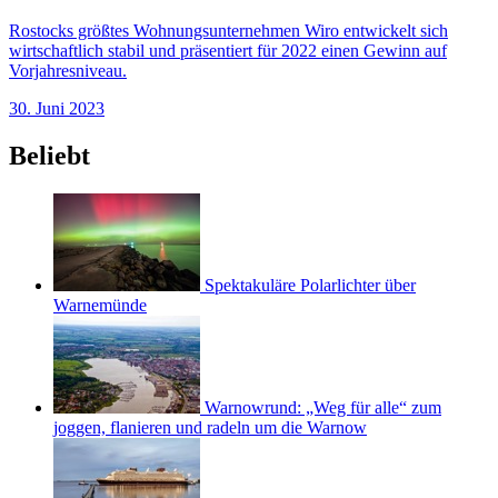
Rostocks größtes Wohnungsunternehmen Wiro entwickelt sich
wirtschaftlich stabil und präsentiert für 2022 einen Gewinn auf
Vorjahresniveau.
30. Juni 2023
Beliebt
Spektakuläre Polarlichter über
Warnemünde
Warnowrund: „Weg für alle“ zum
joggen, flanieren und radeln um die Warnow