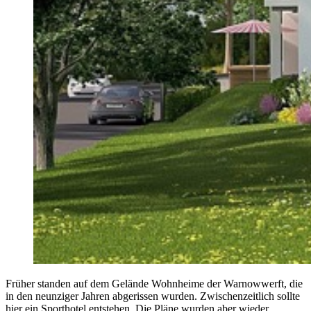
Früher standen auf dem Gelände Wohnheime der Warnowwerft, die
in den neunziger Jahren abgerissen wurden. Zwischenzeitlich sollte
hier ein Sporthotel entstehen. Die Pläne wurden aber wieder