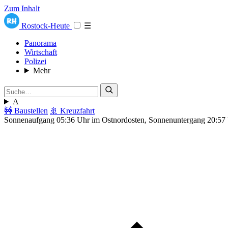
Zum Inhalt
Rostock-Heute
☰
Panorama
Wirtschaft
Polizei
Mehr
A
🚧 Baustellen
🚢 Kreuzfahrt
Sonnenaufgang 05:36 Uhr im Ostnordosten, Sonnenuntergang 20:57