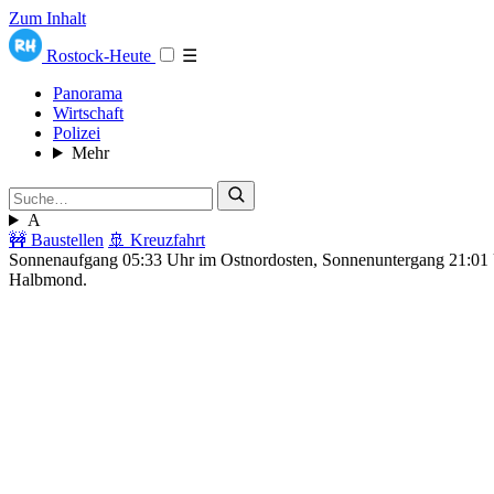
Zum Inhalt
Rostock-Heute
☰
Panorama
Wirtschaft
Polizei
Mehr
A
🚧 Baustellen
🚢 Kreuzfahrt
Sonnenaufgang 05:33 Uhr im Ostnordosten, Sonnenuntergang 21:0
Halbmond.