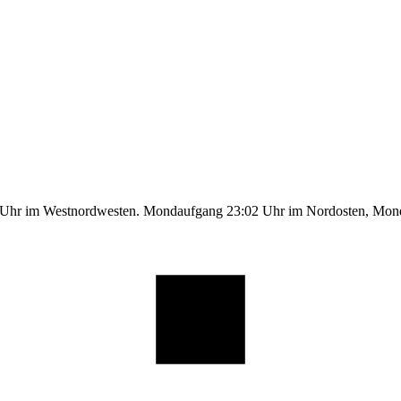
1 Uhr im Westnordwesten. Mondaufgang 23:02 Uhr im Nordosten, Mo