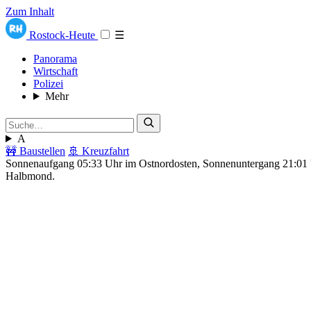
Zum Inhalt
Rostock-Heute
☰
Panorama
Wirtschaft
Polizei
Mehr
A
🚧 Baustellen
🚢 Kreuzfahrt
Sonnenaufgang 05:33 Uhr im Ostnordosten, Sonnenuntergang 21:0
Halbmond.