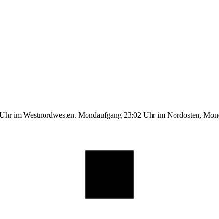
1 Uhr im Westnordwesten. Mondaufgang 23:02 Uhr im Nordosten, Mo