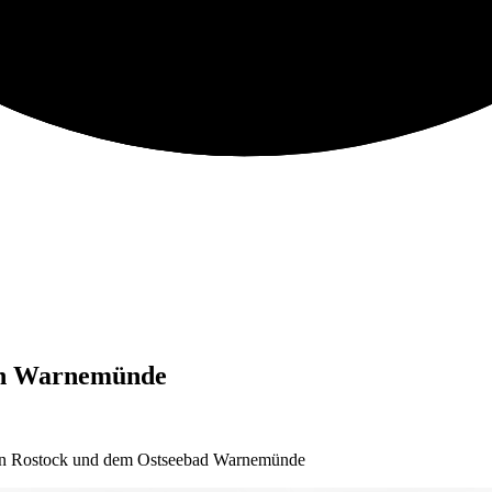
ch Warnemünde
chen Rostock und dem Ostseebad Warnemünde