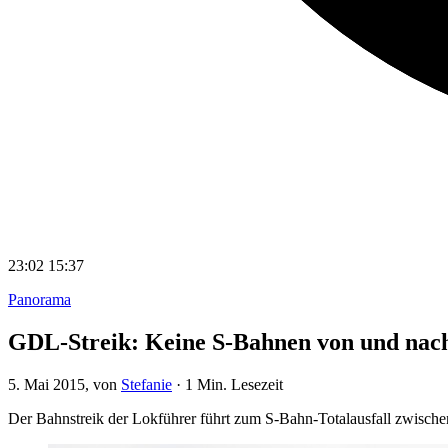
23:02
15:37
Panorama
GDL-Streik: Keine S-Bahnen von und na
5. Mai 2015
, von
Stefanie
·
1 Min. Lesezeit
Der Bahnstreik der Lokführer führt zum S-Bahn-Totalausfall zwis