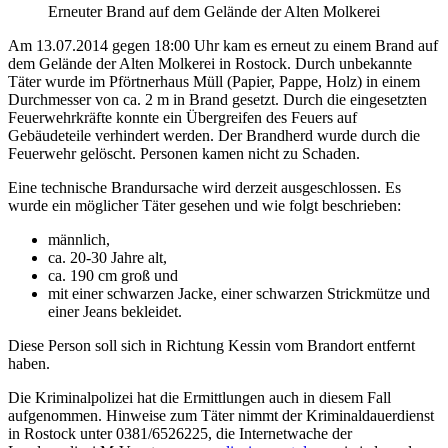
Erneuter Brand auf dem Gelände der Alten Molkerei
Am 13.07.2014 gegen 18:00 Uhr kam es erneut zu einem Brand auf
dem Gelände der Alten Molkerei in Rostock. Durch unbekannte
Täter wurde im Pförtnerhaus Müll (Papier, Pappe, Holz) in einem
Durchmesser von ca. 2 m in Brand gesetzt. Durch die eingesetzten
Feuerwehrkräfte konnte ein Übergreifen des Feuers auf
Gebäudeteile verhindert werden. Der Brandherd wurde durch die
Feuerwehr gelöscht. Personen kamen nicht zu Schaden.
Eine technische Brandursache wird derzeit ausgeschlossen. Es
wurde ein möglicher Täter gesehen und wie folgt beschrieben:
männlich,
ca. 20-30 Jahre alt,
ca. 190 cm groß und
mit einer schwarzen Jacke, einer schwarzen Strickmütze und
einer Jeans bekleidet.
Diese Person soll sich in Richtung Kessin vom Brandort entfernt
haben.
Die Kriminalpolizei hat die Ermittlungen auch in diesem Fall
aufgenommen. Hinweise zum Täter nimmt der Kriminaldauerdienst
in Rostock unter 0381/6526225, die Internetwache der