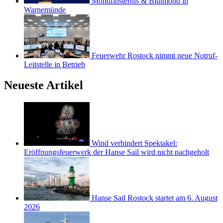
Mondfinsternis & Blutmond in
Warnemünde
Feuerwehr Rostock nimmt neue Notruf-
Leitstelle in Betrieb
Neueste Artikel
Wind verhindert Spektakel:
Eröffnungsfeuerwerk der Hanse Sail wird nicht nachgeholt
Hanse Sail Rostock startet am 6. August
2026