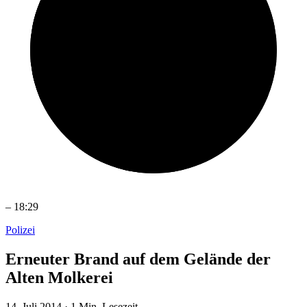
–
18:29
Polizei
Erneuter Brand auf dem Gelände der
Alten Molkerei
14. Juli 2014
·
1 Min. Lesezeit