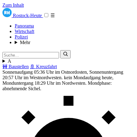
Zum Inhalt
Rostock-Heute
☰
Panorama
Wirtschaft
Polizei
Mehr
A
🚧 Baustellen
🚢 Kreuzfahrt
Sonnenaufgang 05:36 Uhr im Ostnordosten, Sonnenuntergang
20:57 Uhr im Westnordwesten. kein Mondaufgang heute,
Monduntergang 18:29 Uhr im Nordwesten. Mondphase:
abnehmende Sichel.