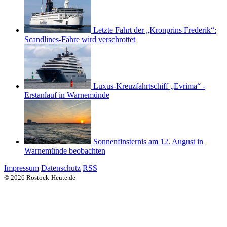
Letzte Fahrt der „Kronprins Frederik“:
Scandlines-Fähre wird verschrottet
Luxus-Kreuzfahrtschiff „Evrima“ -
Erstanlauf in Warnemünde
Sonnenfinsternis am 12. August in
Warnemünde beobachten
Impressum
Datenschutz
RSS
© 2026 Rostock-Heute.de