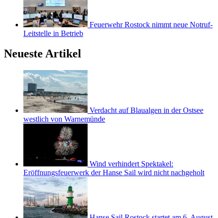
Feuerwehr Rostock nimmt neue Notruf-
Leitstelle in Betrieb
Neueste Artikel
Verdacht auf Blaualgen in der Ostsee
westlich von Warnemünde
Wind verhindert Spektakel:
Eröffnungsfeuerwerk der Hanse Sail wird nicht nachgeholt
Hanse Sail Rostock startet am 6. August