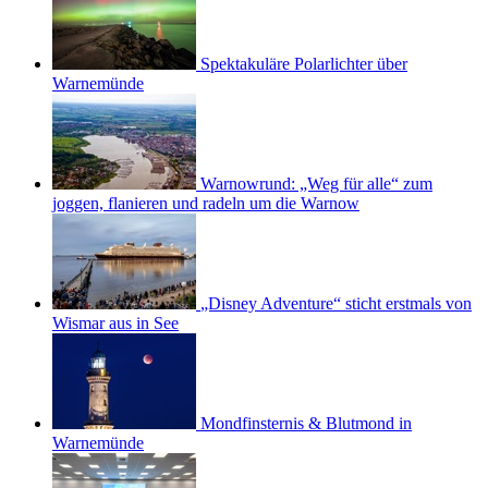
Spektakuläre Polarlichter über
Warnemünde
Warnowrund: „Weg für alle“ zum
joggen, flanieren und radeln um die Warnow
„Disney Adventure“ sticht erstmals von
Wismar aus in See
Mondfinsternis & Blutmond in
Warnemünde