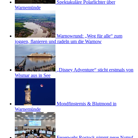
Spektakuläre Polarlichter über
Warnemünde
Warnowrund: „Weg für alle“ zum
joggen, flanieren und radeln um die Warnow
„Disney Adventure“ sticht erstmals von
Wismar aus in See
Mondfinsternis & Blutmond in
Warnemünde
Feuerwehr Rostock nimmt neue Notruf-