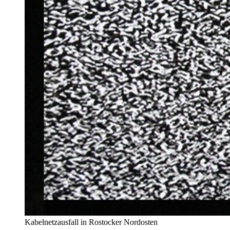
Kabelnetzausfall in Rostocker Nordosten