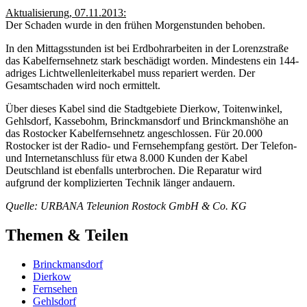
Aktualisierung, 07.11.2013:
Der Schaden wurde in den frühen Morgenstunden behoben.
In den Mittagsstunden ist bei Erdbohrarbeiten in der Lorenzstraße
das Kabelfernsehnetz stark beschädigt worden. Mindestens ein 144-
adriges Lichtwellenleiterkabel muss repariert werden. Der
Gesamtschaden wird noch ermittelt.
Über dieses Kabel sind die Stadtgebiete Dierkow, Toitenwinkel,
Gehlsdorf, Kassebohm, Brinckmansdorf und Brinckmanshöhe an
das Rostocker Kabelfernsehnetz angeschlossen. Für 20.000
Rostocker ist der Radio- und Fernsehempfang gestört. Der Telefon-
und Internetanschluss für etwa 8.000 Kunden der Kabel
Deutschland ist ebenfalls unterbrochen. Die Reparatur wird
aufgrund der komplizierten Technik länger andauern.
Quelle: URBANA Teleunion Rostock GmbH & Co. KG
Themen & Teilen
Brinckmansdorf
Dierkow
Fernsehen
Gehlsdorf