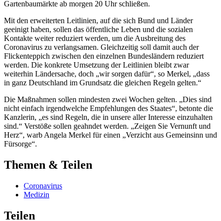
Gartenbaumärkte ab morgen 20 Uhr schließen.
Mit den erweiterten Leitlinien, auf die sich Bund und Länder
geeinigt haben, sollen das öffentliche Leben und die sozialen
Kontakte weiter reduziert werden, um die Ausbreitung des
Coronavirus zu verlangsamen. Gleichzeitig soll damit auch der
Flickenteppich zwischen den einzelnen Bundesländern reduziert
werden. Die konkrete Umsetzung der Leitlinien bleibt zwar
weiterhin Ländersache, doch „wir sorgen dafür“, so Merkel, „dass
in ganz Deutschland im Grundsatz die gleichen Regeln gelten.“
Die Maßnahmen sollen mindesten zwei Wochen gelten. „Dies sind
nicht einfach irgendwelche Empfehlungen des Staates“, betonte die
Kanzlerin, „es sind Regeln, die in unsere aller Interesse einzuhalten
sind.“ Verstöße sollen geahndet werden. „Zeigen Sie Vernunft und
Herz“, warb Angela Merkel für einen „Verzicht aus Gemeinsinn und
Fürsorge“.
Themen & Teilen
Coronavirus
Medizin
Teilen