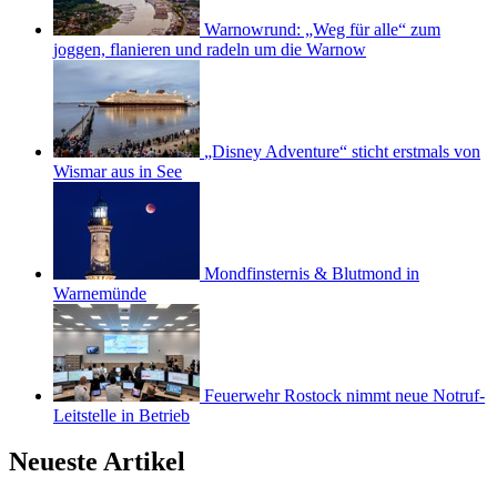
Warnowrund: „Weg für alle“ zum
joggen, flanieren und radeln um die Warnow
„Disney Adventure“ sticht erstmals von
Wismar aus in See
Mondfinsternis & Blutmond in
Warnemünde
Feuerwehr Rostock nimmt neue Notruf-
Leitstelle in Betrieb
Neueste Artikel