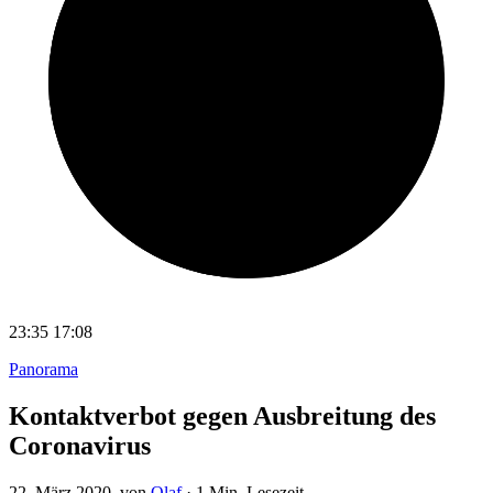
23:35
17:08
Panorama
Kontaktverbot gegen Ausbreitung des
Coronavirus
22. März 2020
, von
Olaf
·
1 Min. Lesezeit