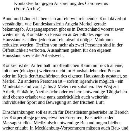
Kontaktverbot gegen Ausbreitung des Coronavirus
(Foto: Archiv)
Bund und Länder haben sich auf ein weitreichendes Kontaktverbot
verständigt, wie Bundeskanzlerin Angela Merkel gerade
bekanntgab. Ausgangssperren gibt es in Deutschland vorerst zwar
weiter nicht, Kontakte zu Personen außerhalb des eigenen
Hausstandes sollen jedoch auf ein absolut nötiges Minimum
reduziert werden. Treffen von mehr als zwei Personen sind in der
Öffentlichkeit verboten. Ausnahmen gelten für den eigenen
Hausstand sowie die Arbeitswelt.
Konkret ist der Aufenthalt im öffentlichen Raum nur noch alleine,
mit einer (einzigen) weiteren nicht im Haushalt lebenden Person
oder im Kreis der Angehörigen des eigenen Hausstands gestattet, so
Merkel. Zu anderen Personen ist – sofern irgendwie möglich - ein
Mindestabstand von 1,5 bis 2 Metern einzuhalten. Der Weg zur
Arbeit, Einkäufe, Arztbesuche oder weitere notwendige Tätigkeiten
sind ebenso erlaubt wie ganz ausdrücklich auch weiterhin
individueller Sport und Bewegung an der frischen Luft.
Einschränkungen soll es auch für Dienstleistungsbetriebe im Bereich
der Körperpflege geben, etwa bei Friseuren, Kosmetik- oder
Massagestudios. Medizinisch notwendige Behandlungen bleiben
weiter erlaubt. In Mecklenburg-Vorpommern müssen auch Bau- und