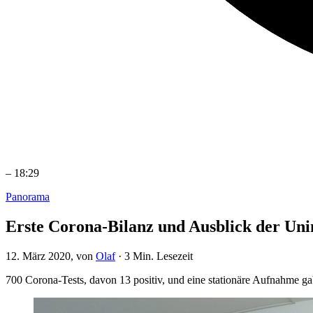
–
18:29
Panorama
Erste Corona-Bilanz und Ausblick der Un
12. März 2020
, von
Olaf
·
3 Min. Lesezeit
700 Corona-Tests, davon 13 positiv, und eine stationäre Aufnahme g