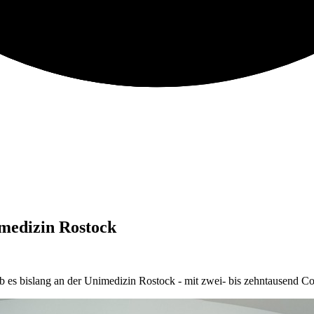
imedizin Rostock
ab es bislang an der Unimedizin Rostock - mit zwei- bis zehntausend C