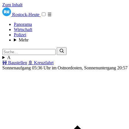
Zum Inhalt
Rostock-Heute
☰
Panorama
Wirtschaft
Polizei
Mehr
A
🚧 Baustellen
🚢 Kreuzfahrt
Sonnenaufgang 05:36 Uhr im Ostnordosten, Sonnenuntergang 20:57