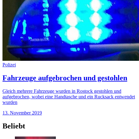
Polizei
Fahrzeuge aufgebrochen und gestohlen
Gleich mehrere Fahrzeuge wurden in Rostock gestohlen und
aufgebrochen, wobei eine Handtasche und ein Rucksack entwendet
wurden
13. November 2019
Beliebt