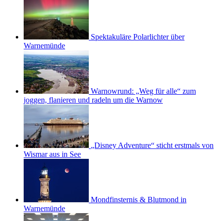
Spektakuläre Polarlichter über
Warnemünde
Warnowrund: „Weg für alle“ zum
joggen, flanieren und radeln um die Warnow
„Disney Adventure“ sticht erstmals von
Wismar aus in See
Mondfinsternis & Blutmond in
Warnemünde