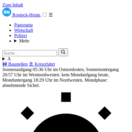
Zum Inhalt
Rostock-Heute
☰
Panorama
Wirtschaft
Polizei
Mehr
A
🚧 Baustellen
🚢 Kreuzfahrt
Sonnenaufgang 05:36 Uhr im Ostnordosten, Sonnenuntergang
20:57 Uhr im Westnordwesten. kein Mondaufgang heute,
Monduntergang 18:29 Uhr im Nordwesten. Mondphase:
abnehmende Sichel.