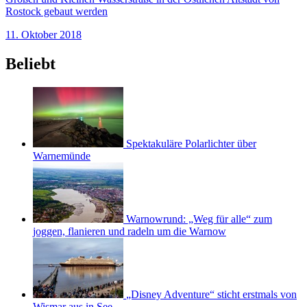
Rostock gebaut werden
11. Oktober 2018
Beliebt
Spektakuläre Polarlichter über
Warnemünde
Warnowrund: „Weg für alle“ zum
joggen, flanieren und radeln um die Warnow
„Disney Adventure“ sticht erstmals von
Wismar aus in See