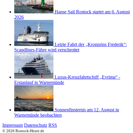
Hanse Sail Rostock startet am 6. August
2026
Letzte Fahrt der „Kronprins Frederik“:
Scandlines-Fähre wird verschrottet
Luxus-Kreuzfahrtschiff „Evrima“ -
Erstanlauf in Warnemünde
Sonnenfinsternis am 12. August in
Warnemünde beobachten
Impressum
Datenschutz
RSS
© 2026 Rostock-Heute.de