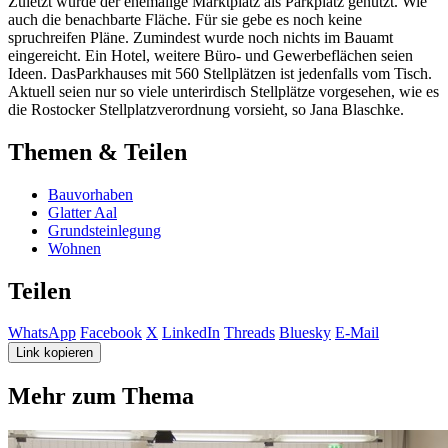
Zuletzt wurde der ehemalige Marktplatz als Parkplatz genutzt. Wie
auch die benachbarte Fläche. Für sie gebe es noch keine
spruchreifen Pläne. Zumindest wurde noch nichts im Bauamt
eingereicht. Ein Hotel, weitere Büro- und Gewerbeflächen seien
Ideen. DasParkhauses mit 560 Stellplätzen ist jedenfalls vom Tisch.
Aktuell seien nur so viele unterirdisch Stellplätze vorgesehen, wie es
die Rostocker Stellplatzverordnung vorsieht, so Jana Blaschke.
Themen & Teilen
Bauvorhaben
Glatter Aal
Grundsteinlegung
Wohnen
Teilen
WhatsApp
Facebook
X
LinkedIn
Threads
Bluesky
E-Mail
Link kopieren
Mehr zum Thema