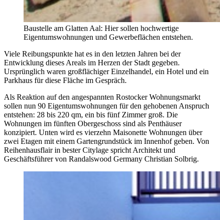
Baustelle am Glatten Aal: Hier sollen hochwertige
Eigentumswohnungen und Gewerbeflächen entstehen.
Viele Reibungspunkte hat es in den letzten Jahren bei der
Entwicklung dieses Areals im Herzen der Stadt gegeben.
Ursprünglich waren großflächiger Einzelhandel, ein Hotel und ein
Parkhaus für diese Fläche im Gespräch.
Als Reaktion auf den angespannten Rostocker Wohnungsmarkt
sollen nun 90 Eigentumswohnungen für den gehobenen Anspruch
entstehen: 28 bis 220 qm, ein bis fünf Zimmer groß. Die
Wohnungen im fünften Obergeschoss sind als Penthäuser
konzipiert. Unten wird es vierzehn Maisonette Wohnungen über
zwei Etagen mit einem Gartengrundstück im Innenhof geben. Von
Reihenhausflair in bester Citylage spricht Architekt und
Geschäftsführer von Randalswood Germany Christian Solbrig.