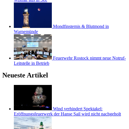
Mondfinsternis & Blutmond in
Warnemünde
Feuerwehr Rostock nimmt neue Notruf-
Leitstelle in Betrieb
Neueste Artikel
Wind verhindert Spektakel:
Eröffnungsfeuerwerk der Hanse Sail wird nicht nachgeholt