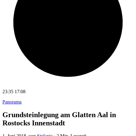
23:35
17:08
Panorama
Grundsteinlegung am Glatten Aal in
Rostocks Innenstadt
1. Juni 2018
, von
Stefanie
·
2 Min. Lesezeit