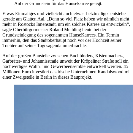
Aal der Grundstein für das Hansekarree gelegt.
Etwas Einmaliges und vielleicht auch etwas Letztmaliges entstehe
gerade am Glatten Aal. „Denn so viel Platz haben wir nämlich nicht
mehr in Rostocks Innenstadt, um ein solches Karree zu entwickeln“,
sagte Oberbürgermeister Roland Methling heute bei der
Grundsteinlegung des sogenannten HanseKarrees. Ein Termin
immerhin, den das Stadtoberhaupt noch vor der Hochzeit seiner
Tochter auf seiner Tagesagenda unterbrachte.
Auf der großen Baustelle zwischen Buchbinder-, Kistenmacher-,
Garbräter- und Johannisstraße unweit der Kröpeliner Straße soll ein
hochwertiges Wohn- und Gewerbeensemble entwickelt werden. 45
Millionen Euro investiert das irische Unternehmen Randalswood mit
einer Zweigstelle in Berlin in dieses Bauprojekt.