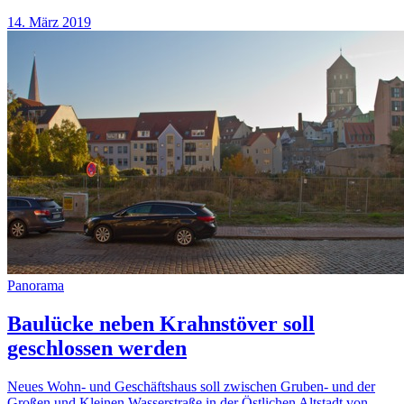
14. März 2019
Panorama
Baulücke neben Krahnstöver soll
geschlossen werden
Neues Wohn- und Geschäftshaus soll zwischen Gruben- und der
Großen und Kleinen Wasserstraße in der Östlichen Altstadt von