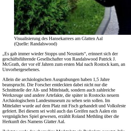
Visualisierung des Hansekarrees am Glatten Aal
(Quelle: Randalswood)
„Es gab immer wieder Stopps und Neustarts“, erinnert sich der
geschäftsführende Gesellschafter von Randalswood Patrick J.
McGrath, der vor elf Jahren zum ersten Mal nach Rostock kam, an
Unvorhergesehenes.
Allein die archäologischen Ausgrabungen haben 1,5 Jahre
beansprucht. Die Forscher entdeckten dabei nicht nur die
Schnittstelle der Alt- und Mittelstadt, sondern auch zahlreiche
Werkzeuge und andere Artefakte, die später in Rostocks neuem
Archäologischem Landesmuseum zu sehen sein sollen. Im
Mittelalter wurde auf dem Platz mit Fisch gehandelt und Volksfeste
gefeiert. Bei diesem sei wohl auch das Greifen nach Aalen ein
vergnügliches Spiel gewesen, erzählt Roland Methling über die
Herkunft des Namens Glatter Aal.