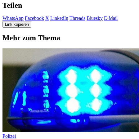
Teilen
WhatsApp
Facebook
X
LinkedIn
Threads
Bluesky
E-Mail
Link kopieren
Mehr zum Thema
Polizei