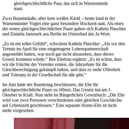
gleichgeschlechtliche Paar, das sich in Warnemünde
traut.
Zwei Brautsträuße, aber kein weißes Kleid – heute fand in der
Warnemünder Vogtei eine ganz besondere Hochzeit statt. Als eines
der ersten gleichgeschlechtlichen Paare gaben sich Kathrin Plaschke
und Daniela Janussek aus Berlin im Ostseebad das Ja-Wort.
„Es ist ein tolles Gefühl“, schwärmt Kathrin Plaschke: „Als wir den
Termin im April für eine eingetragene Lebenspartnerschaft
angemeldet hatten, war noch gar nicht abzusehen, dass dieses
Gesetz kommen würde.“ Ihre Ehefrau ergänzt: „Es ist schön, dass
wir die Früchte der Vorreiter ernten, die Jahrzehnte für die
Gleichberechtigung gekämpft haben, und dass es mehr Offenheit
und Toleranz in der Gesellschaft für alle gibt.“
Im Juni hatte der Bundestag beschlossen, die Ehe für
gleichgeschlechtliche Paare zu öffnen. Das Gesetz trat am 1.
Oktober in Kraft. Nun steht im Bürgerlichen Gesetzbuch: „Die Ehe
wird von zwei Personen verschiedenen oder gleichen Geschlechts
auf Lebenszeit geschlossen.“ Eine separate Homo-Ehe ist nicht
mehr vorgesehen.