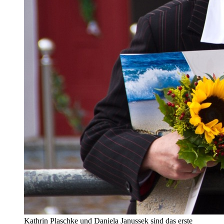
Kathrin Plaschke und Daniela Janussek sind das erste