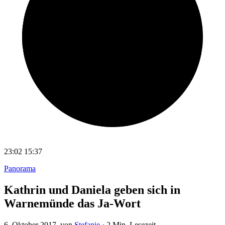
23:02
15:37
Panorama
Kathrin und Daniela geben sich in
Warnemünde das Ja-Wort
6. Oktober 2017
, von
Stefanie
·
2 Min. Lesezeit