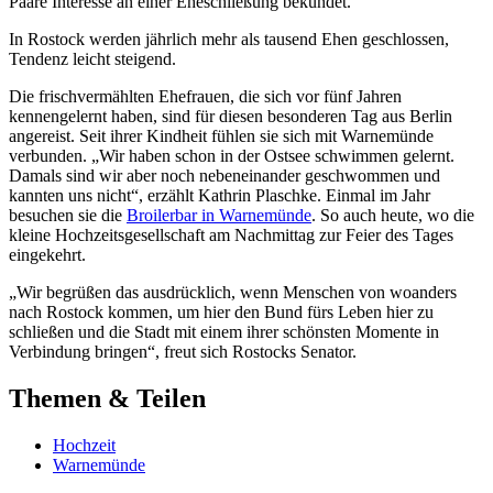
Paare Interesse an einer Eheschließung bekundet.
In Rostock werden jährlich mehr als tausend Ehen geschlossen,
Tendenz leicht steigend.
Die frischvermählten Ehefrauen, die sich vor fünf Jahren
kennengelernt haben, sind für diesen besonderen Tag aus Berlin
angereist. Seit ihrer Kindheit fühlen sie sich mit Warnemünde
verbunden. „Wir haben schon in der Ostsee schwimmen gelernt.
Damals sind wir aber noch nebeneinander geschwommen und
kannten uns nicht“, erzählt Kathrin Plaschke. Einmal im Jahr
besuchen sie die
Broilerbar in Warnemünde
. So auch heute, wo die
kleine Hochzeitsgesellschaft am Nachmittag zur Feier des Tages
eingekehrt.
„Wir begrüßen das ausdrücklich, wenn Menschen von woanders
nach Rostock kommen, um hier den Bund fürs Leben hier zu
schließen und die Stadt mit einem ihrer schönsten Momente in
Verbindung bringen“, freut sich Rostocks Senator.
Themen & Teilen
Hochzeit
Warnemünde