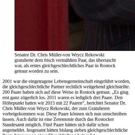
Senator Dr. Chris Müller-von Wrycz Rekowski
gratulierte dem frisch vermählten Paar, das überrascht
war, als erstes gleichgeschlechtliches Paar in Rostock
getraut worden zu sein.
2001 war die eingetragene Lebensgemeinschaft eingeführt worden,
die gleichgeschlechtliche Partner rechtlich weitgehend gleichstellte.
200 Paare haben sich auf diese Weise in Rostock getraut. „Es ging
erst ganz zögerlich los. 2011 waren es lediglich drei Paare. Den
Höhepunkt hatten wir 2015 mit 22 Paaren“, berichtet Senator Dr.
Chris Müller-von Wrycz Rekowski, der zum Gratulieren
vorbeigekommen war. Diese Paare können sich nun umschreiben
lassen. Auch dafür ist eine Zeremonie durch das Rostocker
Standesamt möglich. Fünf Paare hätten sich dafür schon
angemeldet. Insgesamt hätten bislang sieben gleichgeschlechtliche