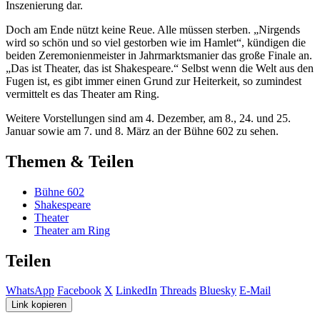
Inszenierung dar.
Doch am Ende nützt keine Reue. Alle müssen sterben. „Nirgends
wird so schön und so viel gestorben wie im Hamlet“, kündigen die
beiden Zeremonienmeister in Jahrmarktsmanier das große Finale an.
„Das ist Theater, das ist Shakespeare.“ Selbst wenn die Welt aus den
Fugen ist, es gibt immer einen Grund zur Heiterkeit, so zumindest
vermittelt es das Theater am Ring.
Weitere Vorstellungen sind am 4. Dezember, am 8., 24. und 25.
Januar sowie am 7. und 8. März an der Bühne 602 zu sehen.
Themen & Teilen
Bühne 602
Shakespeare
Theater
Theater am Ring
Teilen
WhatsApp
Facebook
X
LinkedIn
Threads
Bluesky
E-Mail
Link kopieren