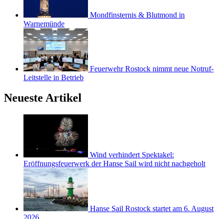
Mondfinsternis & Blutmond in
Warnemünde
Feuerwehr Rostock nimmt neue Notruf-
Leitstelle in Betrieb
Neueste Artikel
Wind verhindert Spektakel:
Eröffnungsfeuerwerk der Hanse Sail wird nicht nachgeholt
Hanse Sail Rostock startet am 6. August
2026