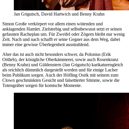
Jan Grigutsch, David Hartwich und Benny Krahn
Simon Große verkörpert vor allem einen wütenden und
anklagenden Hamlet. Zielstrebig und selbstbewusst setzt er seinen
gefassten Racheplan um. Für Zweifel oder Zögern bleibt nur wenig
Zeit. Nach und nach schafft er seine Gegner aus dem Weg, dabei
immer eine gewisse Überlegenheit ausstrahlend.
Aber das ist auch nicht besonders schwer, da Polonius (Erik
Ortlieb), der königliche Oberkämmerer, sowie auch Rosenkranz
(Benny Krahn) und Güldenstern (Jan Grigutsch) karikaturengleich
als reichlich dümmlich dargestellt werden und für einige Lacher
beim Publikum sorgen. Auch der Höfling Osrik mit seinem zum
Clown geschminkten Gesicht und falsettierter Stimme, sowie die
Totengräber sorgen für komische Momente.