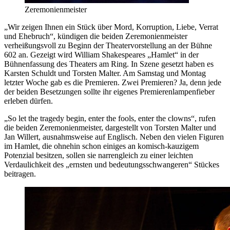
Zeremonienmeister
„Wir zeigen Ihnen ein Stück über Mord, Korruption, Liebe, Verrat
und Ehebruch“, kündigen die beiden Zeremonienmeister
verheißungsvoll zu Beginn der Theatervorstellung an der Bühne
602 an. Gezeigt wird William Shakespeares „Hamlet“ in der
Bühnenfassung des Theaters am Ring. In Szene gesetzt haben es
Karsten Schuldt und Torsten Malter. Am Samstag und Montag
letzter Woche gab es die Premieren. Zwei Premieren? Ja, denn jede
der beiden Besetzungen sollte ihr eigenes Premierenlampenfieber
erleben dürfen.
„So let the tragedy begin, enter the fools, enter the clowns“, rufen
die beiden Zeremonienmeister, dargestellt von Torsten Malter und
Jan Willert, ausnahmsweise auf Englisch. Neben den vielen Figuren
im Hamlet, die ohnehin schon einiges an komisch-kauzigem
Potenzial besitzen, sollen sie narrengleich zu einer leichten
Verdaulichkeit des „ernsten und bedeutungsschwangeren“ Stückes
beitragen.