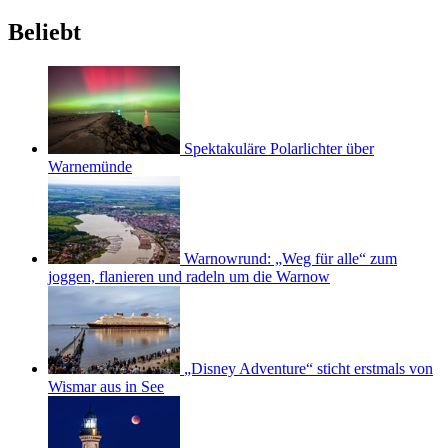
Beliebt
Spektakuläre Polarlichter über
Warnemünde
Warnowrund: „Weg für alle“ zum
joggen, flanieren und radeln um die Warnow
„Disney Adventure“ sticht erstmals von
Wismar aus in See