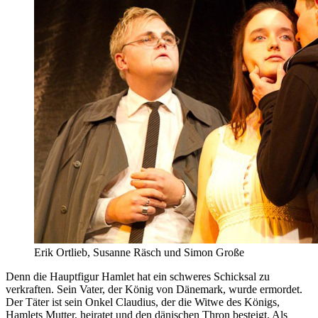
Erik Ortlieb, Susanne Räsch und Simon Große
Denn die Hauptfigur Hamlet hat ein schweres Schicksal zu
verkraften. Sein Vater, der König von Dänemark, wurde ermordet.
Der Täter ist sein Onkel Claudius, der die Witwe des Königs,
Hamlets Mutter, heiratet und den dänischen Thron besteigt. Als