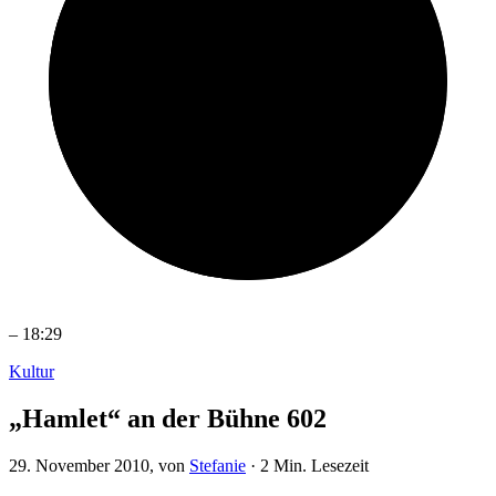
–
18:29
Kultur
„Hamlet“ an der Bühne 602
29. November 2010
, von
Stefanie
·
2 Min. Lesezeit