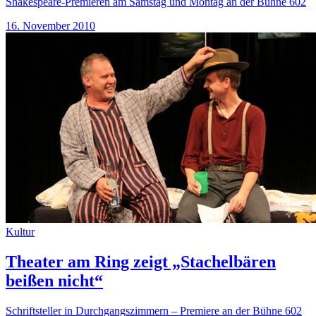
Shakespeare-Premieren am Samstag und Montag an der Bühne 602
16. November 2010
Kultur
Theater am Ring zeigt „Stachelbären
beißen nicht“
Schriftsteller in Durchgangszimmern – Premiere an der Bühne 602