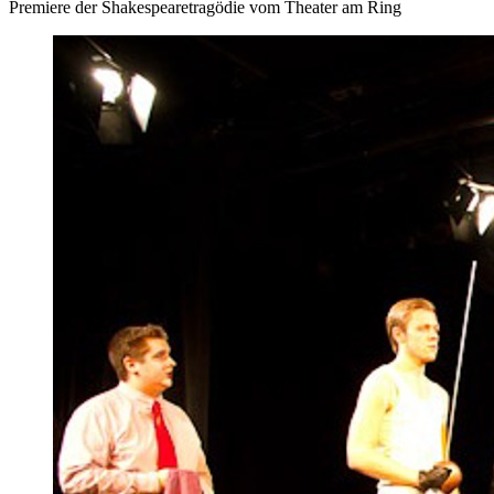
Premiere der Shakespearetragödie vom Theater am Ring