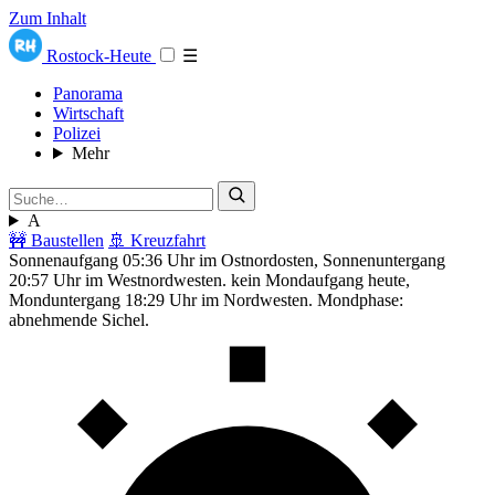
Zum Inhalt
Rostock-Heute
☰
Panorama
Wirtschaft
Polizei
Mehr
A
🚧 Baustellen
🚢 Kreuzfahrt
Sonnenaufgang 05:36 Uhr im Ostnordosten, Sonnenuntergang
20:57 Uhr im Westnordwesten. kein Mondaufgang heute,
Monduntergang 18:29 Uhr im Nordwesten. Mondphase:
abnehmende Sichel.