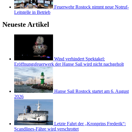
Feuerwehr Rostock nimmt neue Notruf-
Leitstelle in Betrieb
Neueste Artikel
Wind verhindert Spektakel:
Eröffnungsfeuerwerk der Hanse Sail wird nicht nachgeholt
Hanse Sail Rostock startet am 6. August
2026
Letzte Fahrt der „Kronprins Frederik“:
Scandlines-Fähre wird verschrottet