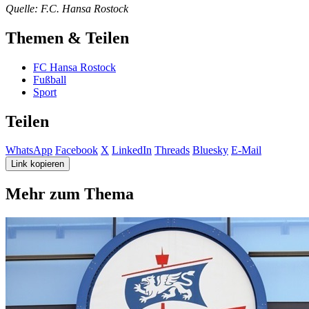
Quelle: F.C. Hansa Rostock
Themen & Teilen
FC Hansa Rostock
Fußball
Sport
Teilen
WhatsApp
Facebook
X
LinkedIn
Threads
Bluesky
E-Mail
Link kopieren
Mehr zum Thema