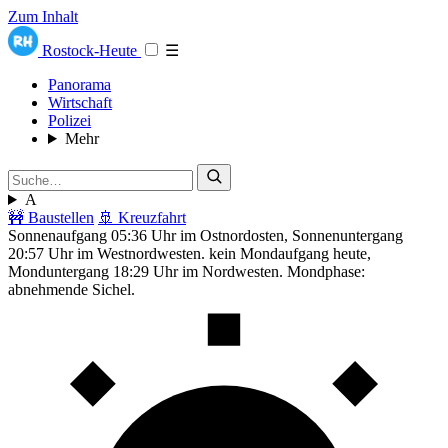
Zum Inhalt
Rostock-Heute
☰
Panorama
Wirtschaft
Polizei
Mehr
A
🚧 Baustellen
🚢 Kreuzfahrt
Sonnenaufgang 05:36 Uhr im Ostnordosten, Sonnenuntergang
20:57 Uhr im Westnordwesten. kein Mondaufgang heute,
Monduntergang 18:29 Uhr im Nordwesten. Mondphase:
abnehmende Sichel.