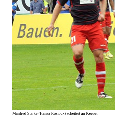
Manfred Starke (Hansa Rostock) scheitert an Keeper