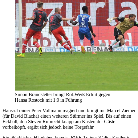
Simon Brandstetter bringt Rot-Weiß Erfurt gegen
Hansa Rostock mit 1:0 in Führung
Hansa-Trainer Peter Vollmann reagiert und bringt mit Marcel Ziemer
(für David Blacha) einen weiteren Stürmer ins Spiel. Bis auf einen
Eckball, den Steven Ruprecht knapp am Kasten der Gäste
vorbeiköpft, ergibt sich jedoch keine Torgefahr.
Ein glückliches Händchen beweist RWE-Trainer Walter Kogler in