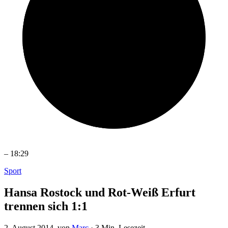
–
18:29
Sport
Hansa Rostock und Rot-Weiß Erfurt
trennen sich 1:1
2. August 2014
, von
Marc
·
3 Min. Lesezeit