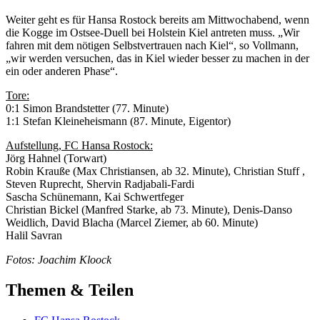
Weiter geht es für Hansa Rostock bereits am Mittwochabend, wenn
die Kogge im Ostsee-Duell bei Holstein Kiel antreten muss. „Wir
fahren mit dem nötigen Selbstvertrauen nach Kiel“, so Vollmann,
„wir werden versuchen, das in Kiel wieder besser zu machen in der
ein oder anderen Phase“.
Tore:
0:1 Simon Brandstetter (77. Minute)
1:1 Stefan Kleineheismann (87. Minute, Eigentor)
Aufstellung, FC Hansa Rostock:
Jörg Hahnel (Torwart)
Robin Krauße (Max Christiansen, ab 32. Minute), Christian Stuff ,
Steven Ruprecht, Shervin Radjabali-Fardi
Sascha Schünemann, Kai Schwertfeger
Christian Bickel (Manfred Starke, ab 73. Minute), Denis-Danso
Weidlich, David Blacha (Marcel Ziemer, ab 60. Minute)
Halil Savran
Fotos: Joachim Kloock
Themen & Teilen