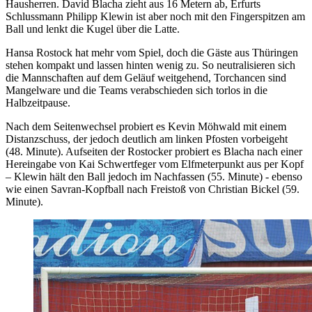
Hausherren. David Blacha zieht aus 16 Metern ab, Erfurts
Schlussmann Philipp Klewin ist aber noch mit den Fingerspitzen am
Ball und lenkt die Kugel über die Latte.
Hansa Rostock hat mehr vom Spiel, doch die Gäste aus Thüringen
stehen kompakt und lassen hinten wenig zu. So neutralisieren sich
die Mannschaften auf dem Geläuf weitgehend, Torchancen sind
Mangelware und die Teams verabschieden sich torlos in die
Halbzeitpause.
Nach dem Seitenwechsel probiert es Kevin Möhwald mit einem
Distanzschuss, der jedoch deutlich am linken Pfosten vorbeigeht
(48. Minute). Aufseiten der Rostocker probiert es Blacha nach einer
Hereingabe von Kai Schwertfeger vom Elfmeterpunkt aus per Kopf
– Klewin hält den Ball jedoch im Nachfassen (55. Minute) - ebenso
wie einen Savran-Kopfball nach Freistoß von Christian Bickel (59.
Minute).