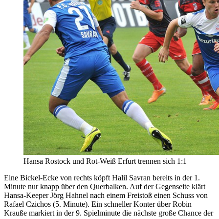
Hansa Rostock und Rot-Weiß Erfurt trennen sich 1:1
Eine Bickel-Ecke von rechts köpft Halil Savran bereits in der 1.
Minute nur knapp über den Querbalken. Auf der Gegenseite klärt
Hansa-Keeper Jörg Hahnel nach einem Freistoß einen Schuss von
Rafael Czichos (5. Minute). Ein schneller Konter über Robin
Krauße markiert in der 9. Spielminute die nächste große Chance der