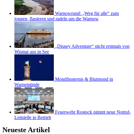
Warnowrund: „Weg für alle“ zum
joggen, flanieren und radeln um die Warnow
„Disney Adventure“ sticht erstmals von
Wismar aus in See
Mondfinsternis & Blutmond in
Warnemünde
Feuerwehr Rostock nimmt neue Notruf-
Leitstelle in Betrieb
Neueste Artikel