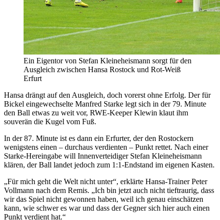
Ein Eigentor von Stefan Kleineheismann sorgt für den
Ausgleich zwischen Hansa Rostock und Rot-Weiß
Erfurt
Hansa drängt auf den Ausgleich, doch vorerst ohne Erfolg. Der für
Bickel eingewechselte Manfred Starke legt sich in der 79. Minute
den Ball etwas zu weit vor, RWE-Keeper Klewin klaut ihm
souverän die Kugel vom Fuß.
In der 87. Minute ist es dann ein Erfurter, der den Rostockern
wenigstens einen – durchaus verdienten – Punkt rettet. Nach einer
Starke-Hereingabe will Innenverteidiger Stefan Kleineheismann
klären, der Ball landet jedoch zum 1:1-Endstand im eigenen Kasten.
„Für mich geht die Welt nicht unter“, erklärte Hansa-Trainer Peter
Vollmann nach dem Remis. „Ich bin jetzt auch nicht tieftraurig, dass
wir das Spiel nicht gewonnen haben, weil ich genau einschätzen
kann, wie schwer es war und dass der Gegner sich hier auch einen
Punkt verdient hat.“