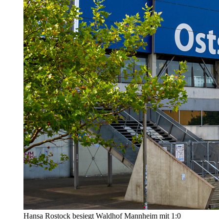
Hansa Rostock besiegt Waldhof Mannheim mit 1:0