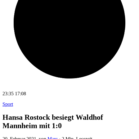
23:35
17:08
Sport
Hansa Rostock besiegt Waldhof
Mannheim mit 1:0
20. Februar 2021
, von
Marc
·
2 Min. Lesezeit