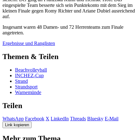
eingespielte Team besserte sich sein Punktekonto mit dem Sieg im
kleinen Finale gegen Romy Richter und Ariane Dubiel ausreichend
auf.
Insgesamt waren 48 Damen- und 72 Herrenteams zum Finale
angetreten.
Ergebnisse und Ranglisten
Themen & Teilen
Beachvolleyball
INCHEZ-Cup
Strand
Strandsport
Warnemünde
Teilen
WhatsApp
Facebook
X
LinkedIn
Threads
Bluesky
E-Mail
Link kopieren
Mehr zum Thema