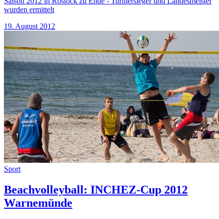
Saison 2012 in Rostock zu Ende - Turniersieger und Landesmeister
wurden ermittelt
19. August 2012
Sport
Beachvolleyball: INCHEZ-Cup 2012
Warnemünde