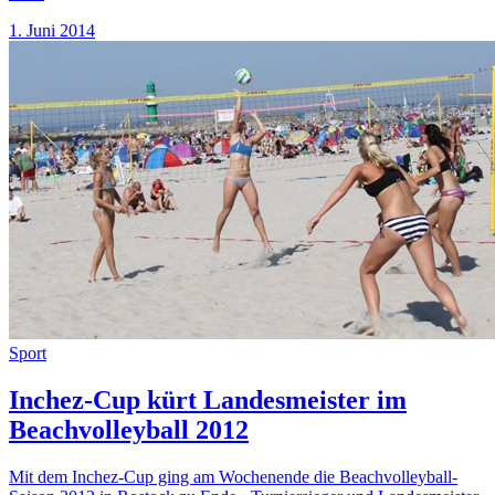
1. Juni 2014
Sport
Inchez-Cup kürt Landesmeister im
Beachvolleyball 2012
Mit dem Inchez-Cup ging am Wochenende die Beachvolleyball-