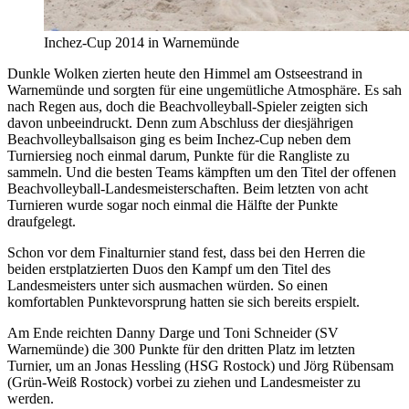
Inchez-Cup 2014 in Warnemünde
Dunkle Wolken zierten heute den Himmel am Ostseestrand in
Warnemünde und sorgten für eine ungemütliche Atmosphäre. Es sah
nach Regen aus, doch die Beachvolleyball-Spieler zeigten sich
davon unbeeindruckt. Denn zum Abschluss der diesjährigen
Beachvolleyballsaison ging es beim Inchez-Cup neben dem
Turniersieg noch einmal darum, Punkte für die Rangliste zu
sammeln. Und die besten Teams kämpften um den Titel der offenen
Beachvolleyball-Landesmeisterschaften. Beim letzten von acht
Turnieren wurde sogar noch einmal die Hälfte der Punkte
draufgelegt.
Schon vor dem Finalturnier stand fest, dass bei den Herren die
beiden erstplatzierten Duos den Kampf um den Titel des
Landesmeisters unter sich ausmachen würden. So einen
komfortablen Punktevorsprung hatten sie sich bereits erspielt.
Am Ende reichten Danny Darge und Toni Schneider (SV
Warnemünde) die 300 Punkte für den dritten Platz im letzten
Turnier, um an Jonas Hessling (HSG Rostock) und Jörg Rübensam
(Grün-Weiß Rostock) vorbei zu ziehen und Landesmeister zu
werden.