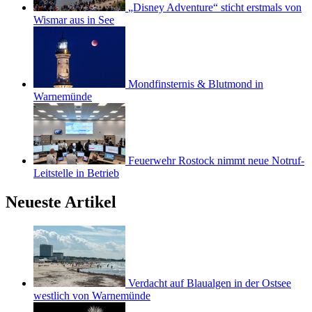
„Disney Adventure“ sticht erstmals von
Wismar aus in See
Mondfinsternis & Blutmond in
Warnemünde
Feuerwehr Rostock nimmt neue Notruf-
Leitstelle in Betrieb
Neueste Artikel
Verdacht auf Blaualgen in der Ostsee
westlich von Warnemünde