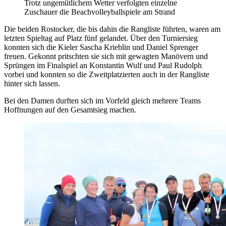
Trotz ungemütlichem Wetter verfolgten einzelne
Zuschauer die Beachvolleyballspiele am Strand
Die beiden Rostocker, die bis dahin die Rangliste führten, waren am
letzten Spieltag auf Platz fünf gelandet. Über den Turniersieg
konnten sich die Kieler Sascha Krieblin und Daniel Sprenger
freuen. Gekonnt pritschten sie sich mit gewagten Manövern und
Sprüngen im Finalspiel an Konstantin Wulf und Paul Rudolph
vorbei und konnten so die Zweitplatzierten auch in der Rangliste
hinter sich lassen.
Bei den Damen durften sich im Vorfeld gleich mehrere Teams
Hoffnungen auf den Gesamtsieg machen.