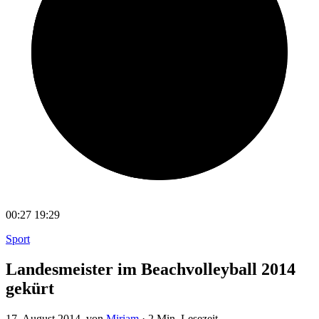
00:27
19:29
Sport
Landesmeister im Beachvolleyball 2014
gekürt
17. August 2014
, von
Miriam
·
2 Min. Lesezeit